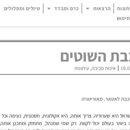
תונות
הרצאות
כרם ומבדד
טיולים ומסלולים
 נגיש (התפריט יפתח בחלונית פופ-אפ)
חיפוש
בת השוטים
19.0
איכות סביבה
,
עיתונות
כבת לאטאר. מאוריטניה
ראל היא שערוריה. צריך אותה, היא אקולוגית, חסכונית, נעימה וכל
 ביותר בעולם יכול לקוות. רק שמי שמנהל, מתחזק ומתכנן אותה,