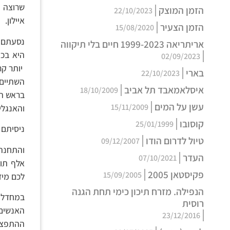
שרוצה 
הזמן המוצק
22/10/2023
איילון.
הזמן הצעיר
15/08/2020
נסעתם 
אריתריאה 1999-2023 חיים בלי תיקווה
היא בכנ
02/09/2023
יותר ק
בארי
22/10/2023
השתיים 
איסלאמאבד תל אביב
18/10/2009
בראש הע
עשן על המים
15/11/2009
והאנגלי
קוסובו
25/01/1999
ניסיתם 
טיול לדרום הודו
09/12/2007
והתחנה
העדר
07/10/2021
אלף תוש
פקיסטאן 2005
15/09/2005
לכם מידי או ש-36000 א
הנפילה. מזרח תיכון כימי תחת הגנה
במחדל ה
רוסית
האנשים
23/12/2016
ההתפצלו