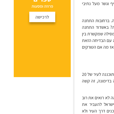
 וגשר מעל נתיבי
פרוזה ומסעות
לרכישה
. ברחובות התחנה
ות? באשדוד התחנה
מסילה שמקשרת בין
 עם הבדיחה הזאת
 אז מה אם הטורקים
שאומנם ממוקמת נכון אבל ניראית כמו תחנה שתוכננה לעיר של 20
 בדימונה, זה קשה
ה לא רואים את רוב
שראל להעביר את
נים דרך העיר ולא