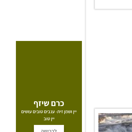
כרם שיזף
יין ושמן זית- ענבים טובים עושים
יין טוב
לרכישה