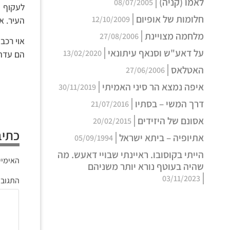
לאמו (קניה)
08/07/2005
לעקוף א
חלומות של אופיום
12/10/2009
העיר. א
מלחמה מצויינת
27/08/2006
אוי רכב
על דאע"ש וסנאף עיתונאי
13/02/2020
הם עדת 
האטלאס
27/06/2006
איפה נמצא הר סיני האמיתי
30/11/2019
דרך המשי – בסתיו
21/07/2016
אסונם של היזידים
20/02/2015
כתיב
אתיופיה – ביתא ישראל
05/09/1994
הייתי בקוסובו. ראיינתי שבויי דאעש. מה
האימיי
שהיה בעוטף נורא יותר משניהם
03/11/2023
התגוב