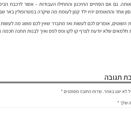
ותה. גם אם הסתיים התיכנון והתחילו העבודות – אסור לרכבת הכימ
סון אחד והתאומים יהיו ילד קטן לעומת מה שיקרה במטרופולין באר שב
ת השוטים, אומרים לכם לעשות ואז מתברר שאין לכם מושג מה לעשות
חלמאים שלא יודעת לצרף קו לקו ופס לפס ואיך לבנות תחנה חכמה 
ת תגובה
ל לא יוצג באתר.
שדות החובה מסומנים
*
ה שלך
*