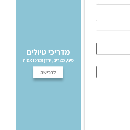
מדריכי טיולים
סיני, מצרים, ירדן ומרכז אסיה
לרכישה