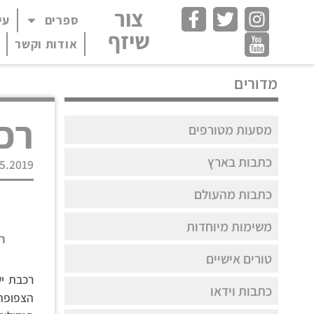
צור
ספרים
עי
פתח תפריט במצב
שיזף
אודות וקשר
מדורים
רכ
מסעות מטורפים
כתבות בארץ
5.2019
כתבות מהעולם
משימות מיוחדות
ר
טורים אישיים
רכבת יש
כתבות וידאו
הצפופה