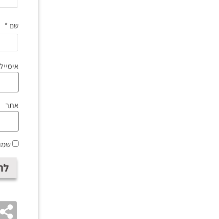
שם
*
אימייל
אתר
שמור