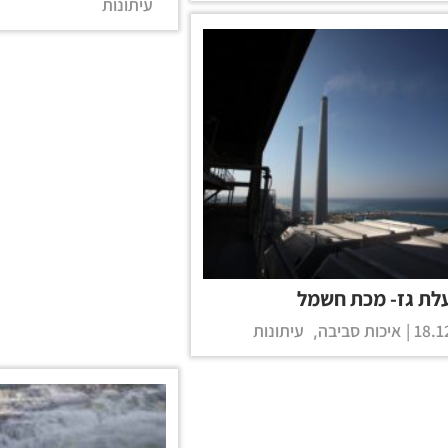
עיתונות
לת גז- מכת חשמל
18.12
איכות סביבה
עיתונות
,