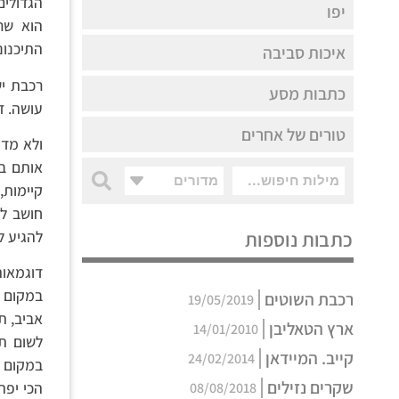
הגדולים
יפו
הוא שר
התיכנונ
איכות סביבה
רכבת י
כתבות מסע
עושה. ז
טורים של אחרים
ולא מדו
אותם בל
מדורים
קיימות,
חושב ל
להגיע ל
כתבות נוספות
במקום ה
רכבת השוטים
19/05/2019
אביב, ת
ארץ הטאליבן
14/01/2010
לשום תח
קייב. המיידאן
24/02/2014
במקום ל
שקרים נזילים
הכי יפה
08/08/2018