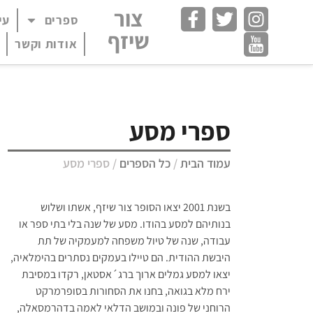
צור
ספרים
עי
פתח תפריט במצב
שיזף
אודות וקשר
ספרי מסע
עמוד הבית
/
כל הספרים
/ ספרי מסע
בשנת 2001 יצאו הסופר צור שיזף, אשתו ושלוש
בנותיהם למסע בהודו. מסע של שנה בלי בתי ספר או
עבודה, שנה של טיול משפחה למעמקיה של תת
היבשת ההודית. הם טיילו בעמקים נסתרים בהימלאיה,
יצאו למסע גמלים ארוך ברג´אסטאן, רקדו במסיבת
ירח מלא בגואה, בחנו את הסחורות בסופרמרקט
הרוחני של פונה ובמושב הדלאי לאמה בדהרמסאלה,