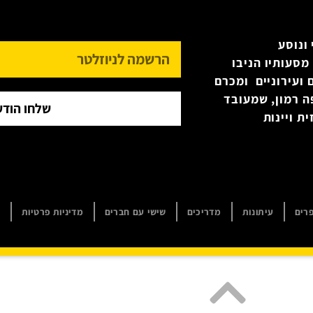
ונוסע
מסעותיו הניבו
 ועירוניים ומכרם
ה רמון, שמעובד
שלחו הודע
ת ויינות
רים
עיתונות
מדריכים
שישי עם חברים
מדיניות פרטיות
ה