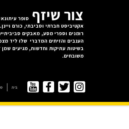
צור שיזף
סופר עיתונאי 
אקטיביסט חברתי וסביבתי, כורם ויינן. 
רומנים וספרי מסע, מאבקים סביביתיים
הענבים והזיתים המדברי שלו ליד מצפ
בשיטות עתיקות וחדשות, מגיעים שמן זי
משובחים.
בית
ספ