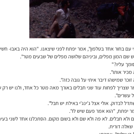
 עם בחור אחד בטלפון", אמר יפתח לפני שיצאנו. "הוא היה באבו- חשיי
 שם המון מפלים, וביניהם שלושה מפלים של שבעים מטר".
מך עליו?"
מכיר אותו".
 זוכר שמישהו דיבר איתי על גובה כזה".
ר שצריך לפחות עוד שני חבלים באורך מאה מטר כל אחד, ולנו יש רק ש
 עשרים".
תדל לבדוק. אולי אצל ג'ינג'י באילת יש חבל".
מר יפתח, "הוא אמר פעם שיש לו".
ם ולא חבלים. לא פה ולא שם ולא בשום מקום. הסתכלנו אחד לשני בעינ
 שאלה דורית.