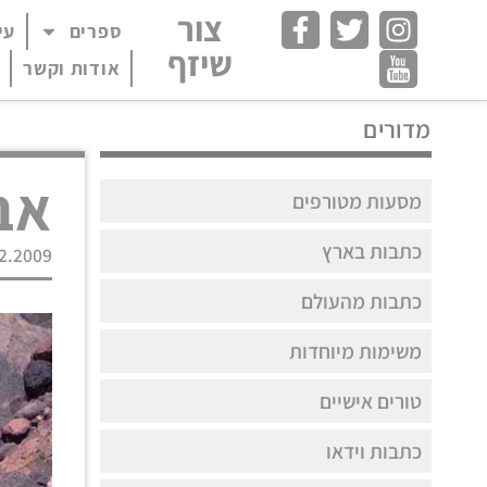
צור
ספרים
עי
פתח תפריט במצב
שיזף
אודות וקשר
מדורים
אב
מסעות מטורפים
כתבות בארץ
2.2009
כתבות מהעולם
משימות מיוחדות
טורים אישיים
כתבות וידאו