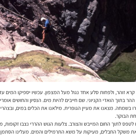
 קרא זוהר, ולפחות סלע אחד נגול מעל המצפון. עכשיו יספיקו המים 
ההר בתוך הואדי הקניוני. שם חייבים להיות מים. הנסיון והחושים אומר
רו בשמחה. מצאנו את מעיין הגופרית. מילאנו את הכלים במים, ובצהרי ה
ת הבוקר.
לטפס לתוך החום המייבש והצורב. צלעות הגוש ההררי נצבו זקופות, 
 משקל החבלים, מעיקות על משא התרמילים והמים. מעלינו הסתמן א