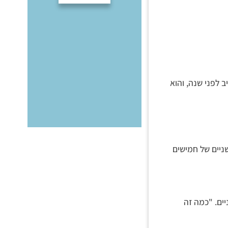
ב לפני שנה, והוא
ניים של חמישים
יים. "כמה זה