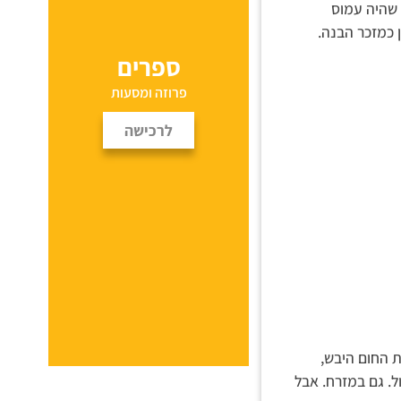
 שהיה עמוס
 כמזכר הבנה.
ספרים
פרוזה ומסעות
לרכישה
ת החום היבש,
ל. גם במזרח. אבל