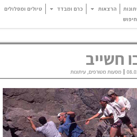
תונות
הרצאות
כרם ומבדד
טיולים ומסלולים
 נגיש (התפריט יפתח בחלונית פופ-אפ)
חיפוש
ו חשייב
08.0
מסעות מטורפים
,
עיתונות