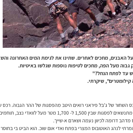
ל האבנים, מחכים לאחרים. שתינו את לגימת המים האחרונה והשא
גבוה מעל הפה, מחכים לטיפות נוספות שגלשו באיטיות.
ש עד לפתח הנחל?"
קילומטרים", שיקרתי.
 השחור של ג'בל פיראני רואים היטב מהפסגות של ההר הגבוה. רכס שק
והכהים מתנשאים לפסגות שבין 1,500 ל- 1,700 מטר מעל לוואדי
דהב דרומה לכיוון נעמה ושארם א-שייך.
מרתי לנהג האוטובוס המצרי בפתח ואדי אום שוכ. הוא הביט בי בחוסר 