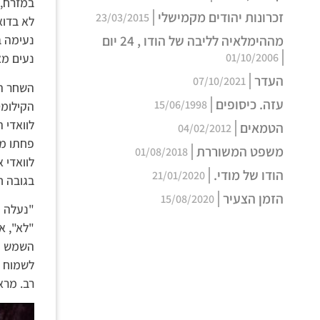
במזרח, 
זכרונות יהודים מקמישלי
23/03/2015
לא בדוא
מההימלאיה לליבה של הודו , 24 יום
נעימה ב
01/10/2006
נעים מא
העדר
07/10/2021
השחר הי
עזה. כיסופים
15/06/1998
הקילומט
לוואדי 
הטמאים
04/02/2012
פחתו מא
משפט המשוררת
01/08/2018
לוואדי 
הודו של מודי.
21/01/2020
בגובה ח
הזמן הצעיר
15/08/2020
"נעלה 
"לא", א
השמש הי
לשמוח ש
רב. מרא