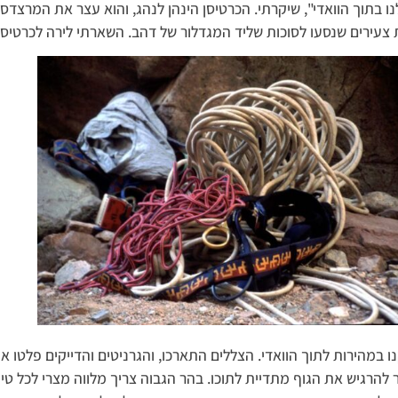
ו בתוך הוואדי", שיקרתי. הכרטיסן הינהן לנהג, והוא עצר את המרצדס
צעירים שנסעו לסוכות שליד המגדלור של דהב. השארתי לירה לכרטיסן
 במהירות לתוך הוואדי. הצללים התארכו, והגרניטים והדייקים פלטו א
להרגיש את הגוף מתדיית לתוכו. בהר הגבוה צריך מלווה מצרי לכל טיו