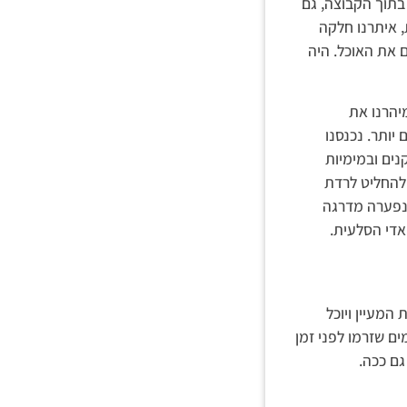
 בתוך הקבוצה, גם
, איתרנו חלקה
 את האוכל. היה
יהרנו את
יותר. נכנסנו
נים ובמימיות
 להחליט לרדת
 נפערה מדרגה
אדי הסלעית.
המעיין ויוכל
ים שזרמו לפני זמן
גם ככה.