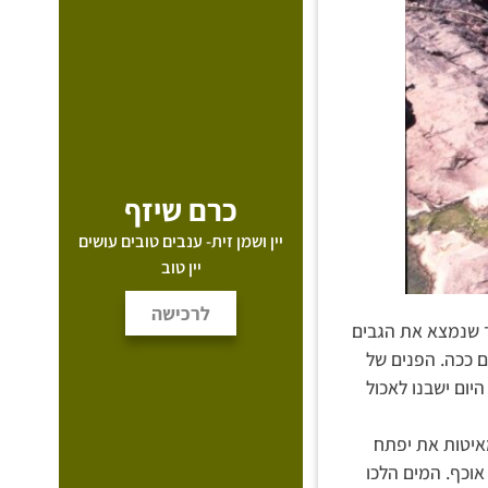
כרם שיזף
יין ושמן זית- ענבים טובים עושים
יין טוב
לרכישה
עד שנמצא את הגבים
ים ככה. הפנים של
יום ישבנו לאכול
מאיטות את יפתח
וכף. המים הלכו