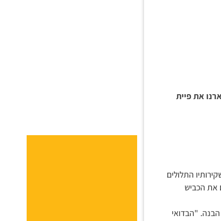
רנו את פיית
ירותיו התלולים
 נצב, תוחמים את הכביש
הבנה. "הבדואי