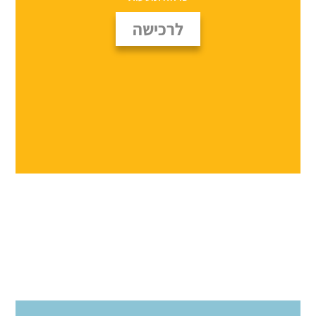
לרכישה