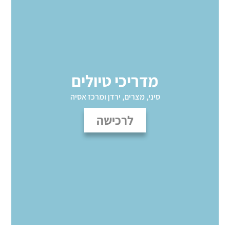
מדריכי טיולים
סיני, מצרים, ירדן ומרכז אסיה
לרכישה