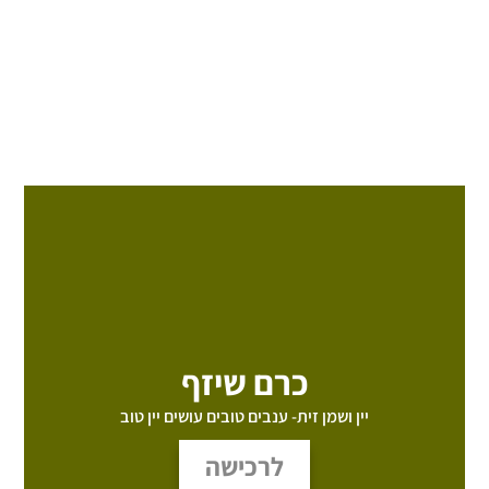
כרם שיזף
יין ושמן זית- ענבים טובים עושים יין טוב
לרכישה