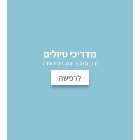
מדריכי טיולים
סיני, מצרים, ירדן ומרכז אסיה
לרכישה