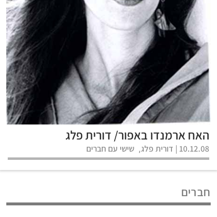
האח ארמנדו באפור/ דורית פלג
10.12.08 |
דורית פלג
שישי עם חברים
,
חברים