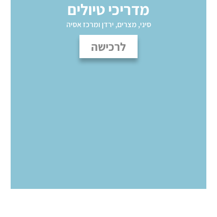
מדריכי טיולים
סיני, מצרים, ירדן ומרכז אסיה
לרכישה