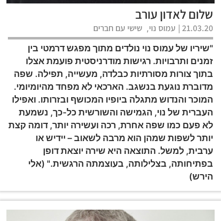
שלום לאדון עורב
21.03.20 |
עמוס נוי
שישי עם חברים
,
"שיריו של עמוס נוי נולדים מתוך מפגש דרמטי בין
זמנים ותרבויות. רגישות מודרניסטית פועמת אצלו
בתוך צורות מסורתיות כבלדה, מעשייה, תפילה. שפה
מדוברת נוגעת בנשגב. הארכאי לא מפחד מהיומיומי.
המוכר והנדוש מתגלה ביופיו המכושף ובזרותו. ואפילו
העברית של נוי, הגמישה והשורשית כל-כך, נשמעת
לא פעם כמו שפה אחרת, רכה ועשירה יותר, דומה קצת
יותר לשפות שמהן הוא מרבה לשאוב – יידיש או
ערבית, למשל. התוצאה היא שירה יוצאת דופן
בפתיחותה, בצלילותה, בעוצמתה הרגשית." (אלי
הירש)