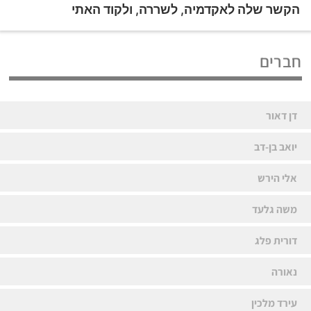
הקשר שלה לאקדמיה, לשררה, ולקוד האתי
חברים
דן דאור
יואב בן-דב
אלי הירש
משה גלעד
דורית פלג
נאורה
עירד מלכין