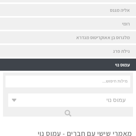
אליה מגנס
רומי
מלגרוס בן אאוקריטוס מגדרא
גילת פרג
עמוס נוי
מאמרי שישי עם חברים - עמוס נוי