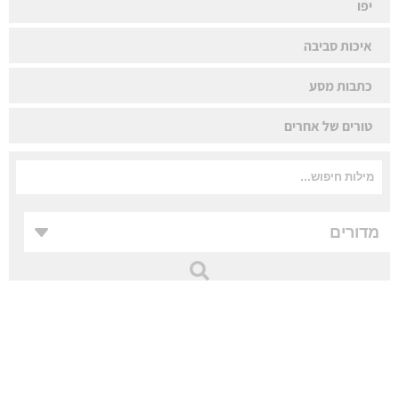
יפו
איכות סביבה
כתבות מסע
טורים של אחרים