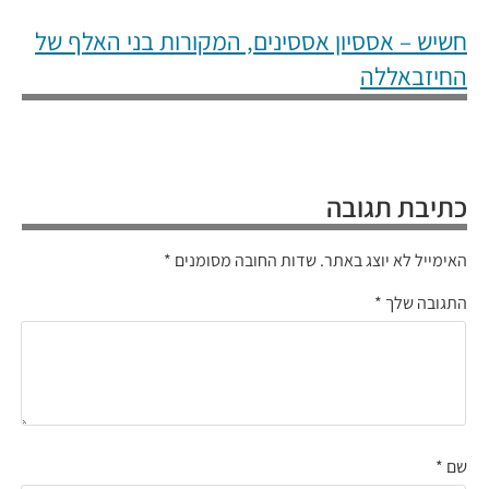
חשיש – אססיון אססינים, המקורות בני האלף של
החיזבאללה
כתיבת תגובה
האימייל לא יוצג באתר.
שדות החובה מסומנים
*
התגובה שלך
*
שם
*