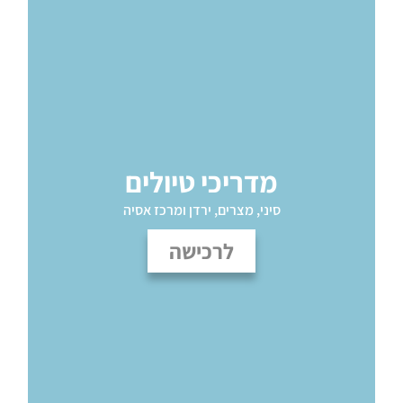
מדריכי טיולים
סיני, מצרים, ירדן ומרכז אסיה
לרכישה