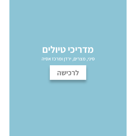
מדריכי טיולים
סיני, מצרים, ירדן ומרכז אסיה
לרכישה