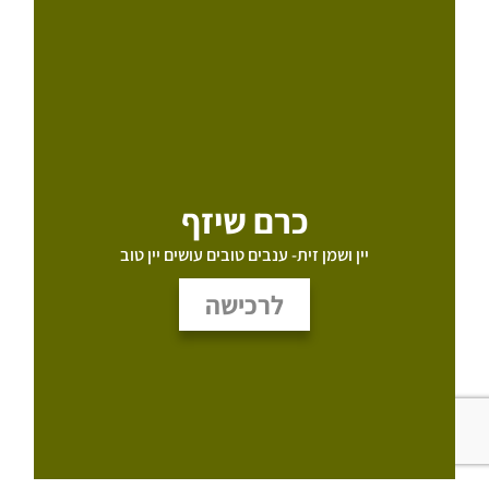
כרם שיזף
יין ושמן זית- ענבים טובים עושים יין טוב
לרכישה