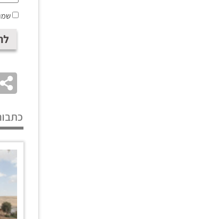
שמור
כתבות