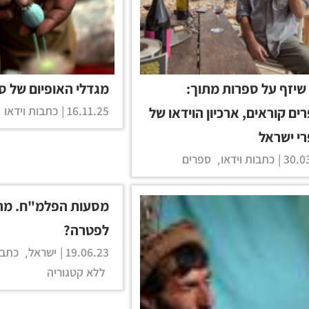
שיזף על ספרות מתוך:
מגדלי האופיום של סי
16.11.25 |
כתבות וידאו
ים קוראים, ארכיון הוידאו של
רי ישראל
30.03
כתבות וידאו
ספרים
,
מסעות הפלמ"ח. מה
לפטרה?
19.06.23 |
ישראל
כתבו
,
ללא קטגוריה