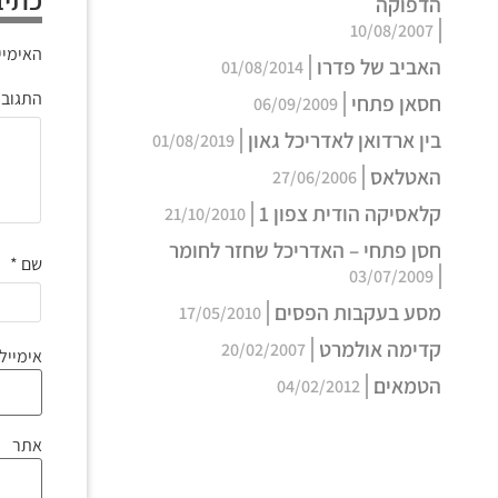
הדפוקה
10/08/2007
האימיי
האביב של פדרו
01/08/2014
התגוב
חסאן פתחי
06/09/2009
בין ארדואן לאדריכל גאון
01/08/2019
האטלאס
27/06/2006
קלאסיקה הודית צפון 1
21/10/2010
חסן פתחי – האדריכל שחזר לחומר
שם
*
03/07/2009
מסע בעקבות הפסים
17/05/2010
קדימה אולמרט
20/02/2007
אימייל
הטמאים
04/02/2012
אתר