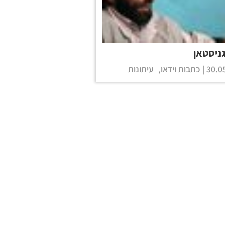
ניסטאן
30.05
כתבות וידאו
עיתונות
,