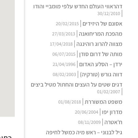
דהראווי העולם החדש עלפי מומביי והודו
30/12/2010
אסונם של היזידים
20/02/2015
מהפכת המריחואנה
27/03/2013
מצווה להרוג רוהינגה
17/04/2018
מותה של דרום סודן
06/07/2015
ירדן – הסלע האדום
21/04/1996
דווה גורש (טורקיה)
08/02/2003
דגים שטים על העצים והחתול מטיל ביצים
01/02/2007
משפט המשוררת
01/08/2018
מדרון יפו
20/06/2004
ח'אטרה
08/11/2009
גיל לבנוני – ראש מיה כמשל לחיפה
כתיב