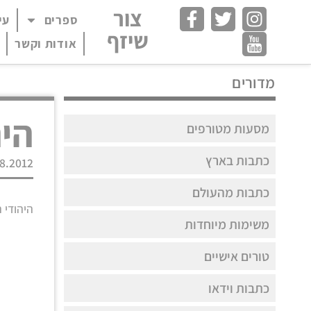
צור
ספרים
עי
פתח תפריט במצב
שיזף
אודות וקשר
מדורים
היה
מסעות מטורפים
כתבות בארץ
8.2012
כתבות מהעולם
היהודי 
משימות מיוחדות
טורים אישיים
כתבות וידאו