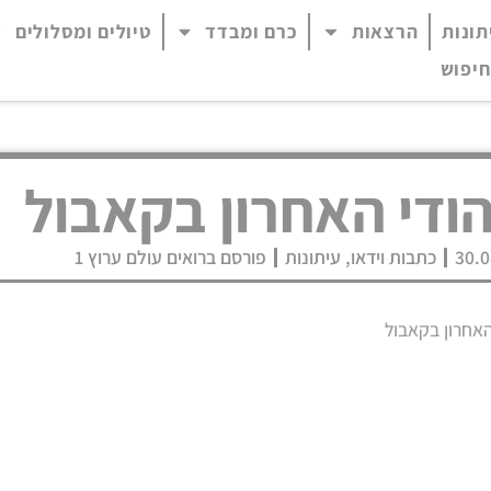
תונות
הרצאות
כרם ומבדד
טיולים ומסלולים
 נגיש (התפריט יפתח בחלונית פופ-אפ)
חיפוש
ודי האחרון בקאבול
30.0
כתבות וידאו
,
עיתונות
פורסם ברואים עולם ערוץ 1
האחרון בקאבול