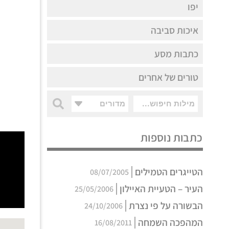
יפו
איכות סביבה
כתבות מסע
טורים של אחרים
מדורים
כתבות נוספות
הטייגרים הטמילים
08/07/2005
העיר – הטעיית האיילון
25/05/2006
הבשורה על פי נצרת
24/10/2006
המהפכה השמחה
16/08/2011