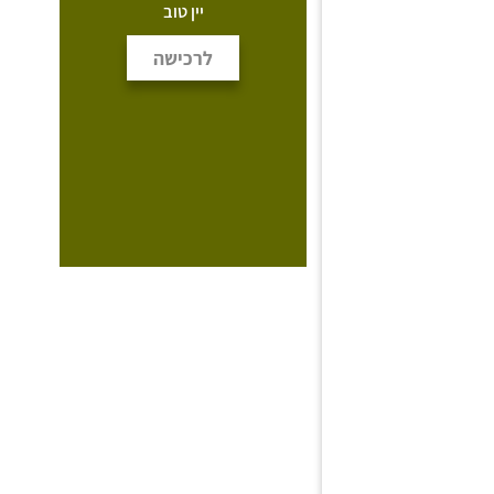
יין טוב
לרכישה