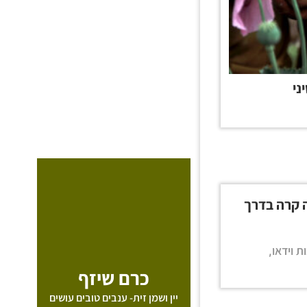
ני
 קרה בדרך
ת וידאו
,
כרם שיזף
יין ושמן זית- ענבים טובים עושים