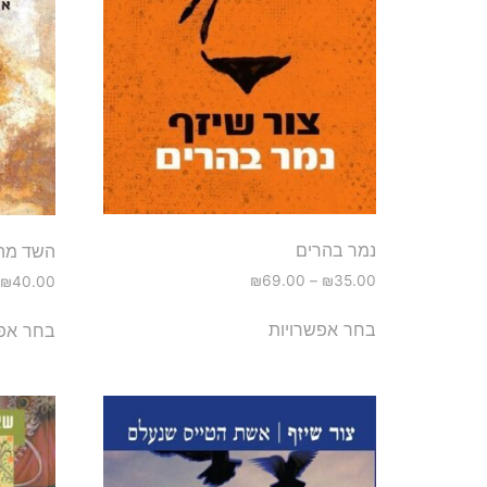
נמר בהרים
השד מה
₪
69.00
–
₪
35.00
₪
40.00
בחר אפשרויות
בחר אפש