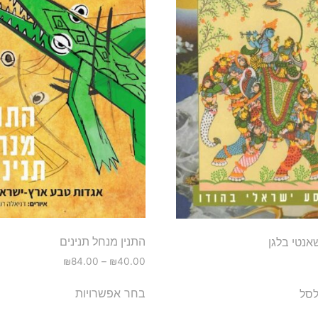
התנין מנחל תנינים
אנטי בלגן
₪
84.00
–
₪
40.00
בחר אפשרויות
לסל