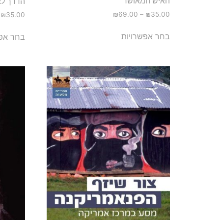
האיש המאושר
הדרך לא
₪
69.00
–
₪
35.00
₪
35.00
בחר אפשרויות
בחר אפש