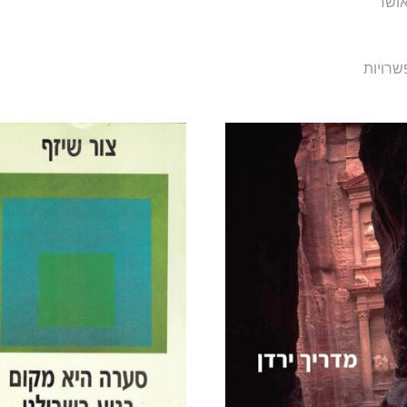
ושר
רויות