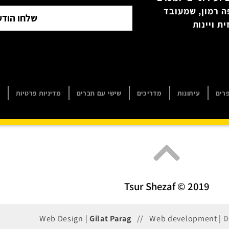
ה רמון, שמעובד
שלחו הודע
ת ויינות
רים
עיתונות
מדריכים
שישי עם חברים
מדיניות פרטיות
ה
Tsur Shezaf © 2019
Web Design |
Gilat Parag
// Web development |
D