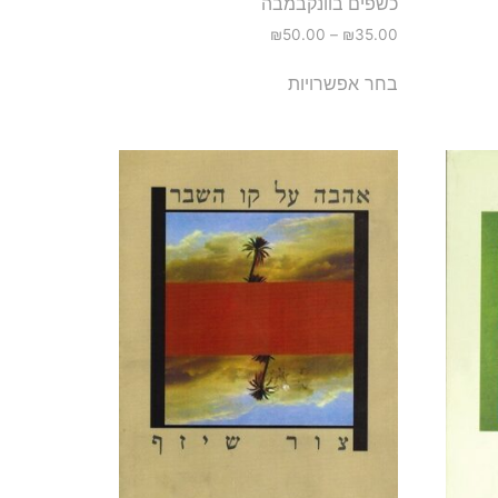
כשפים בוונקבמבה
₪
50.00
–
₪
35.00
בחר אפשרויות