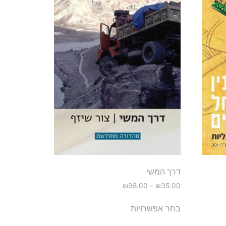
דרך המשי
₪
98.00
–
₪
35.00
בחר אפשרויות