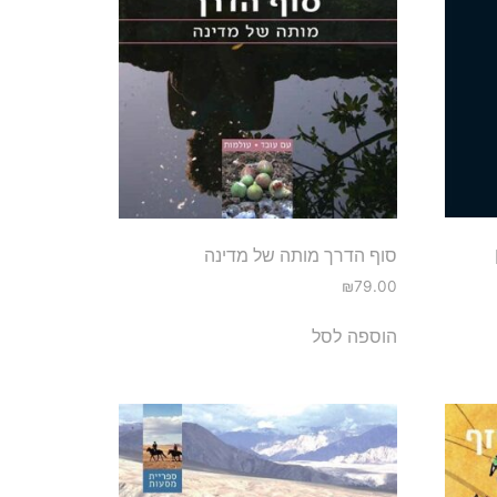
סוף הדרך מותה של מדינה
₪
79.00
הוספה לסל