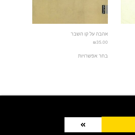
אהבה על קו השבר
₪
35.00
בחר אפשרויות