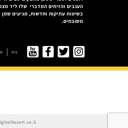
הענבים והזיתים המדברי שלו ליד מצפ
בשיטות עתיקות וחדשות, מגיעים שמן זי
משובחים.
בית
ספ
igitalDesert.co.il