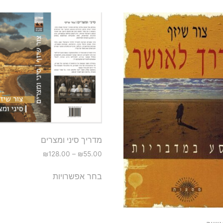
מדריך סיני ומצרים
₪
128.00
–
₪
55.00
בחר אפשרויות