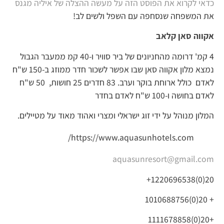
כדאי לקרוא את הפוסט הזה על מעשה ההצלה של איליה מגנס
את המשפחה שנסחפה עם השפל ולשים לב!
אקווה סאן קלאב
4 קמ' דרומה מהחניונים של ביר סוויר ו-40 קמ ממעבר הגבול
נמצא מלון אקווה סאן שבו אפשר לשכור חדר ממוזג ב-150 ש"ח
לאדם כולל ארוחת בוקר וערב. 83 חדרים 25 חושות, 50 ש"ח
לאדם בחושה ו-100 ש"ח לאדם בחדר
המלון מנוהל על ידי זוג ישראלי ומצרי ואהוד מאוד על מטיילים.
https://www.aquasunhotels.com/
aquasunresort@gmail.com
20(0)1220696538+
+ 20(0)1010688756
+20(0)1111678858