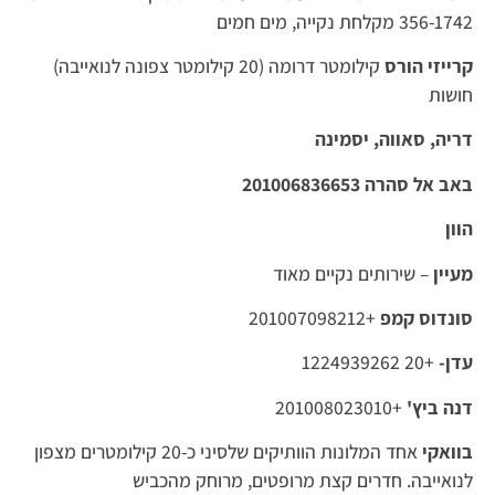
356-1742 מקלחת נקייה, מים חמים
קרייזי הורס
קילומטר דרומה (20 קילומטר צפונה לנואייבה)
חושות
דריה, סאווה, יסמינה
באב אל סהרה 201006836653
הוון
מעיין
– שירותים נקיים מאוד
סונדוס קמפ
+201007098212
עדן-
+20 1224939262
דנה ביץ'
+201008023010
בוואקי
אחד המלונות הוותיקים שלסיני כ-20 קילומטרים מצפון
לנואייבה. חדרים קצת מרופטים, מרוחק מהכביש