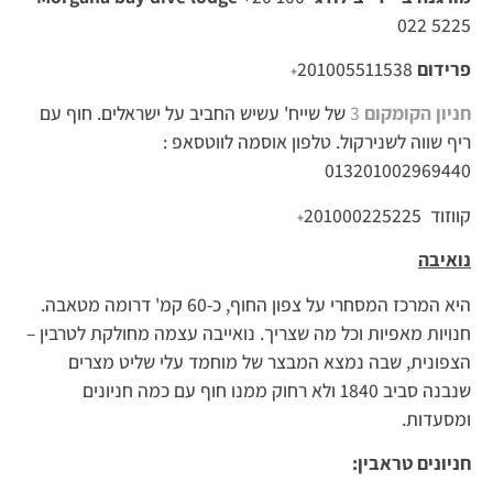
022 5225
פרידום
201005511538
+
חניון הקומקום
3
של שייח' עשיש החביב על ישראלים. חוף עם
ריף שווה לשנירקול. טלפון אוסמה לווטסאפ :
013201002969440
קווזוד 201000225225
+
נואיבה
היא המרכז המסחרי על צפון החוף, כ-60 קמ' דרומה מטאבה.
חנויות מאפיות וכל מה שצריך. נואייבה עצמה מחולקת לטרבין –
הצפונית, שבה נמצא המבצר של מוחמד עלי שליט מצרים
שנבנה סביב 1840 ולא רחוק ממנו חוף עם כמה חניונים
ומסעדות.
חניונים טראבין: