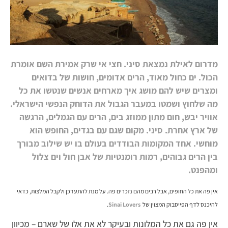
מדרום לאילת נמצאת סיני. חצי אי שרק אמירת השם אומרת
הכול. ים כחול מאוד, הרים אדומים, חושות של בדואים
ומצרים שיש להם מושג איך מארחים אנשים שנטשו את כל
מה שלחוץ ושמטו במעבר הגבול את הדוחק הנפשי הישראלי.
אוויר יבש, חום מתון ממוזג בים, הרים עם הגמלים, הרגשה
של ארץ אחרת. סיני. מקום שגם עם בגדים, החופש הוא
מוחשי. אחד המקומות הבודדים בעולם בו יש שילוב מבורך
בין הרים גבוהים, רמות רומנטיות של אבן חול וים צלול
ומהפנט.
אין פה את כל החופים, אבל רבים מהם נזכרים פה. על מנת להתעדכן ולקבל המלצות, כדאי
להיכנס לדף הפייסבוק המצוין של
Sinai Lovers
.
אין פה גם את כל המלונות ובעיקר לא את אלו של שארם – מכיוון