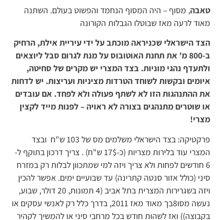
טאבה
, מסוף – היה המסוף הנחמד והפשוט בעולם. השתנה
מאוד לרעה מאז שבוטלו הגבלות הקורונה
הצד הישראלי שכניראה מוכתב על ידי עיריית אילת, הרחיק
ב-800 מ' את תחנת האוטובוס על מנת לגרום סבל ליוצאים
ולתעדף נהגי מוניות. בצד המצרי יש מקרים של סחיטה,
איומים ובקשות לשוחד הטרדות מציניות ועריצות. יש לדחות
את ההתנהגות הזו לא לשתף פעולה ולא לפחד. אם עובדים
או שוטרים מתנהגים בצורה לא ראויה – לפנות מייד לקצין
מצרי!
פרקטיקה: בצד הישראלי משלמים מס של 103 ש"ח ובצד
המצרי עוד בלירות מצריות (כ-17$ ש"ח) . צריך דרכון בתוקף ל-
6 חודשים לפחות ולא צריך ויזה למי שמתכוון לבלות רק במזרח
סיני (כולל אזור סנטה קתרינה) עד שבועיים ימים. אפשר להכין
ויזה בשגרירות המצרית בתל אביב (4 תמונות, 20 דולר, שבוע,
נעשה מסו8בך מאוד מאז 2011, בדרך כלל רק לאנשי עסקים או
בקבוצה)) ואז לשהות חודש בכל מרחבי סיני או להמשיך לקהיר