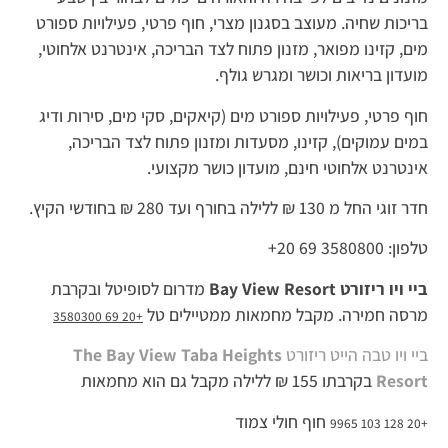
בריכות שחיה. מעוצב בסגנון מצרי, חוף פרטי, פעילויות ספורט
מים, קזינו מפואר, מזנון פתוח לצד הבריכה, אינטרנט אלחוטי,
מועדון בריאות וכושר ומגרש גולף.
חוף פרטי, פעילויות ספורט מים (קיאקים, סקי מים, סירות ודיג
במים עמוקים), קזינו, מסעדות ומזנון פתוח לצד הבריכה,
אינטרנט אלחוטי חינם, מועדון כושר מקצועי.
חדר זוגי החל מ 130 ₪ ללילה בחורף ועד 280 ₪ בחודשי הקיץ.
טלפון: 3580800 69 20+
ביי ויו ריזורט
Bay View Resort
מדרום לסופיטל ובקרבת
מרסה חמירה. מקבל מחמאות ממטיילים טל
+20 69 3580300
ביי ויו טבה הייט ריזורט
The Bay View Taba Heights
Resort
בקרבתו 155 ₪ ללילה מקבל גם הוא מחמאות
חוף חולי צמוד
+20 128 103 9965