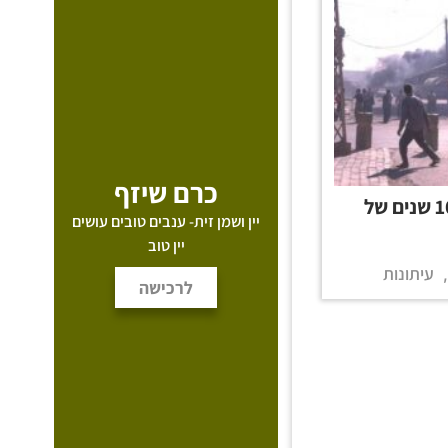
כרם שיזף
מלחמות נתניהו – 100 שנים של
יין ושמן זית- ענבים טובים עושים
יין טוב
עיתונות
,
לרכישה