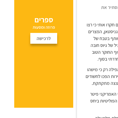
הסתיר את
ספרים
חקרו אותי כי רצו
פרוזה ומסעות
ניסטאן, המצרים
לרכישה
שותף בטבח של
לא גיל של גיוס חובה
וף החוקר הטוב
ררתי בסוף.
ילה רק כי מישהו
ירות הפכו לחשודים
 פצצה מתקתקת.
 האמריקני פיטר
הפוליטיות ביחס