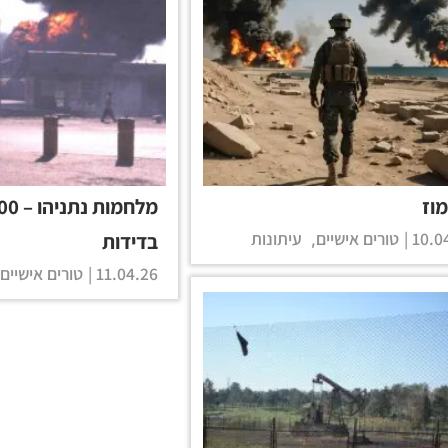
וז
10.04
טורים אישיים
עיתונות
בדידות
,
11.04.26 |
טורים אישיים