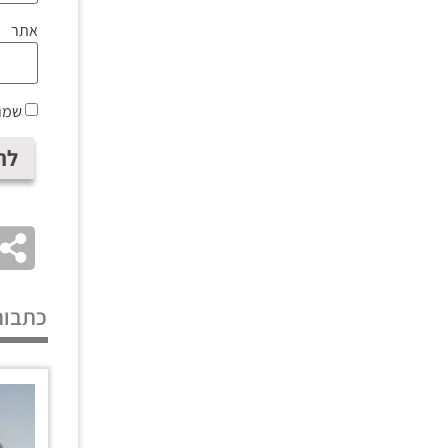
אתר
שמור
כתבות