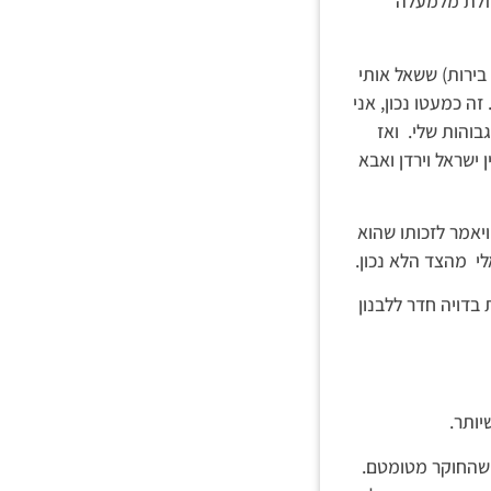
וזלת מלמעלה
בירות) ששאל אותי
ה כמעטו נכון, אני
והות שלי. ואז
שלים היתה מחולקת בין ישראל וירדן ואבא
יאמר לזכותו שהוא
י מהצד הלא נכון.
 בדויה חדר ללבנון
ן שהחוקר מטומטם.