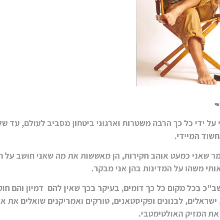
שי
על ידי כל כך הרבה משטרות וארגוני ביטחון מסביב לעולם, עד ש
שוד המיידי.
מר שאני כמעט אוהב חקירות, הן מאששות את מה שאני חושב על חו
תי משהו על המדינות בהן אני מבקר.
ב"כ בכל מקום כל כך דומים, בעיקר בכך שאין להם דמיון והם חוק
ישראלים, לבנונים ופקיסטאנים, טורקים ואמריקנים שואלים את או
את המזיק האולטימטבי.