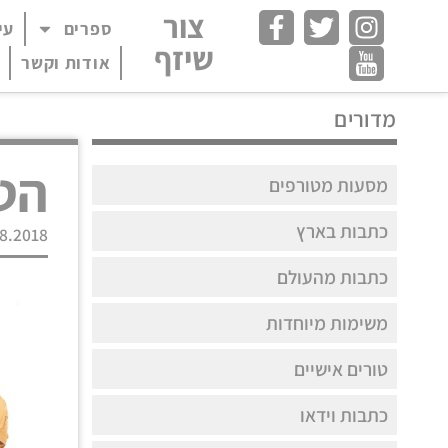
צור
ספרים
עי
פתח תפריט במצב
שיזף
אודות וקשר
מדורים
הט
מסעות מטורפים
כתבות בארץ
8.2018
כתבות מהעולם
משימות מיוחדות
טורים אישיים
כתבות וידאו