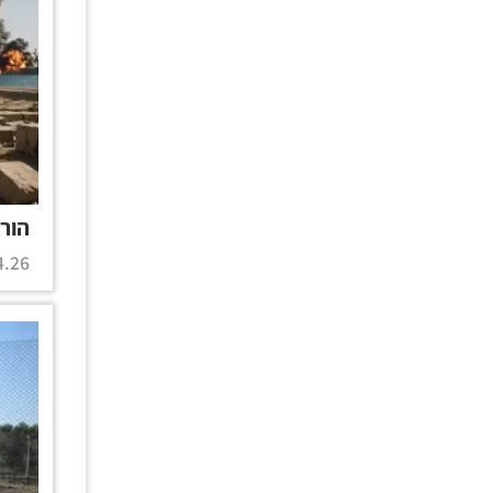
הורמ
.26 |