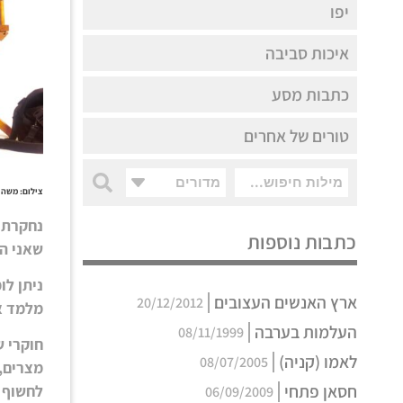
יפו
איכות סביבה
כתבות מסע
טורים של אחרים
מדורים
צילום: משה 
נחקרתי 
כתבות נוספות
שאני הח
ניתן לו
ארץ האנשים העצובים
20/12/2012
מלמד או
העלמות בערבה
08/11/1999
חוקרי ש
לאמו (קניה)
08/07/2005
מצרים, 
חסאן פתחי
לחשוף 
06/09/2009