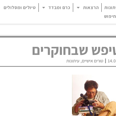
תונות
הרצאות
כרם ומבדד
טיולים ומסלולים
 נגיש (התפריט יפתח בחלונית פופ-אפ)
חיפוש
יפש שבחוקרים
14.0
טורים אישיים
,
עיתונות