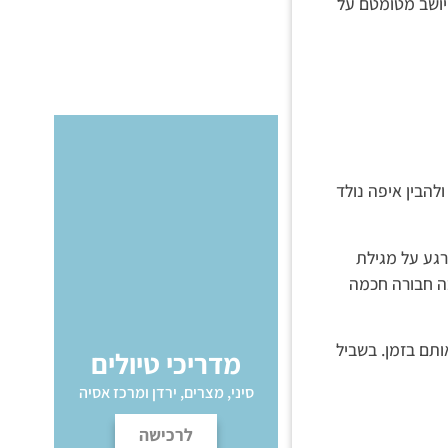
יושב מטומטם על
להבין איפה נולד
רגע על מגילת
ה חבורה חכמה
ותם בזמן. בשביל
מדריכי טיולים
סיני, מצרים, ירדן ומרכז אסיה
לרכישה