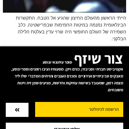
הייתי הראשון מהעולם החיצון שהגיע אל הטבח. התקשרות
הבינלאומית נמנמה במיטות החמימות שבפרישטינה. כלב
השמירה של העולם החופשי היה שרוי עדין בעלטת הלילה
הבלקני.
צור שיזף
סופר עיתונאי ונוסע
אקטיביסט חברתי וסביבתי, כורם ויינן. מסעותיו הניבו רומנים וספרי מסע,
מאבקים סביביתיים ועירוניים ומכרם הענבים והזיתים המדברי שלו ליד
מצפה רמון, שמעובד בשיטות עתיקות וחדשות, מגיעים שמן זית ויינות
משובחים.