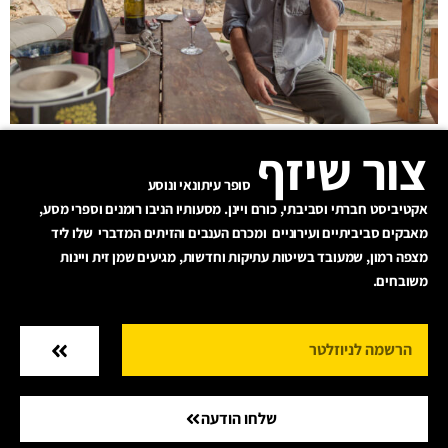
צור שיזף
סופר עיתונאי ונוסע
אקטיביסט חברתי וסביבתי, כורם ויינן. מסעותיו הניבו רומנים וספרי מסע,
מאבקים סביביתיים ועירוניים ומכרם הענבים והזיתים המדברי שלו ליד
מצפה רמון, שמעובד בשיטות עתיקות וחדשות, מגיעים שמן זית ויינות
משובחים.
שלחו הודעה