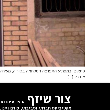
את כל […]
צור שיזף
סופר עיתונאי 
אקטיביסט חברתי וסביבתי, כורם ויינן. 