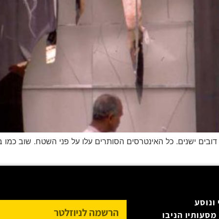
ונוסע
מסעותיו הניבו