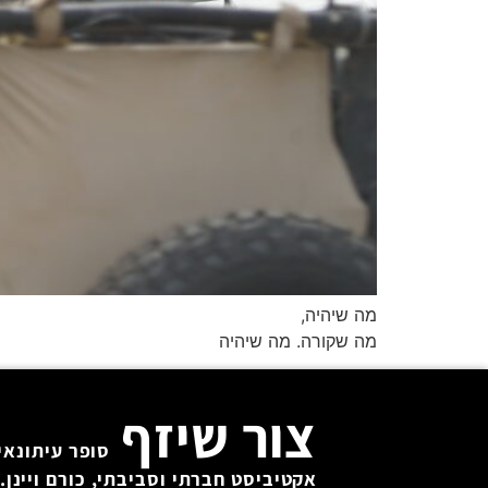
מה שיהיה,
מה שקורה. מה שיהיה
צור שיזף
סופר עיתונאי 
אקטיביסט חברתי וסביבתי, כורם ויינן. 