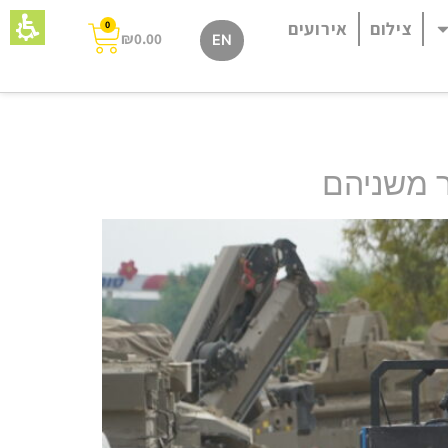
צילום
אירועים
0
₪
0.00
EN
ר משניהם