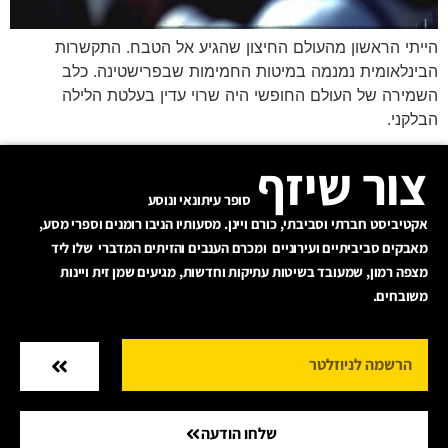
הייתי הראשון מהעולם החיצון שהגיע אל הטבח. התקשרות
הבינלאומית נמנמה במיטות החמימות שבפרישטינה. כלב
השמירה של העולם החופשי היה שרוי עדין בעלטת הלילה
הבלקני.
צור שיזף
סופר עיתונאי ונוסע
אקטיביסט חברתי וסביבתי, כורם ויינן. מסעותיו הניבו רומנים וספרי מסע,
מאבקים סביביתיים ועירוניים ומכרם הענבים והזיתים המדברי שלו ליד
מצפה רמון, שמעובד בשיטות עתיקות וחדשות, מגיעים שמן זית ויינות
משובחים.
שלחו הודעה