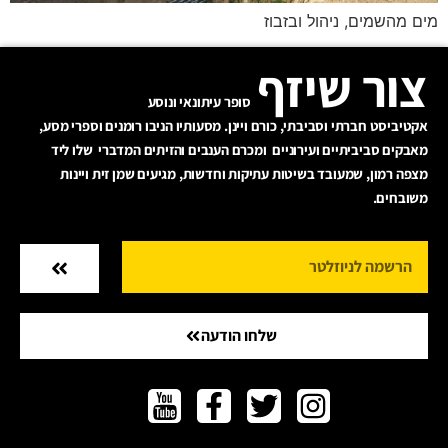
מים מהשמים, ניהול ובזבוז
צור שיזף
סופר עיתונאי ונוסע
אקטיביסט חברתי וסביבתי, כורם ויינן. מסעותיו הניבו רומנים וספרי מסע,
מאבקים סביביתיים ועירוניים ומכרם הענבים והזיתים המדברי שלו ליד
מצפה רמון, שמעובד בשיטות עתיקות וחדשות, מגיעים שמן זית ויינות
משובחים.
שלחו הודעה