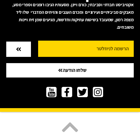
אקטיביסט חברתי וסביבתי, כורם ויינן. מסעותיו הניבו רומנים וספרי מסע,
מאבקים סביביתיים ועירוניים ומכרם הענבים והזיתים המדברי שלו ליד
מצפה רמון, שמעובד בשיטות עתיקות וחדשות, מגיעים שמן זית ויינות
משובחים.
שלחו הודעה