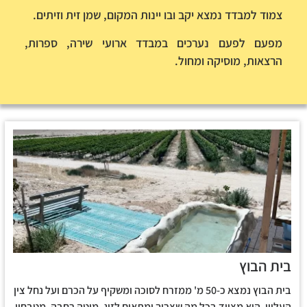
צמוד למבדד נמצא יקב ובו יינות המקום, שמן זית וזיתים.
מפעם לפעם נערכים במבדד ארועי שירה, ספרות,
הרצאות, מוסיקה ומחול.
בית הבוץ
בית הבוץ נמצא כ-50 מ' ממזרח לסוכה ומשקיף על הכרם ועל נחל צין
העליון. הוא מצויד בכל מה שצריך ומתאים לזוג. מיטה רחבה, מטבחון