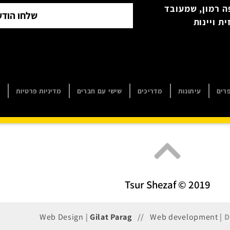
ה רמון, שמעובד
שלחו הודע
ת ויינות
רים
עיתונות
מדריכים
שישי עם חברים
מדיניות פרטיות
ה
Tsur Shezaf © 2019
Web Design |
Gilat Parag
// Web development |
D