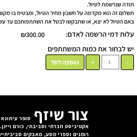
תודה שנרשמת לטיול.
תשלום זה הוא מקדמה על חשבון מחיר הטיול, ומבטיח בו מקום
באם הטיול לא יצא, או שתבקשו לבטל את השתתפותכם עד עשרה
עלות דמי הרשמה לאדם:
₪
300.00
יש לבחור את כמות המשתתפים
הוספה לסל
צור שיזף
סופר עיתונאי 
אקטיביסט חברתי וסביבתי, כורם ויינן. 
רומנים וספרי מסע, מאבקים סביביתיים