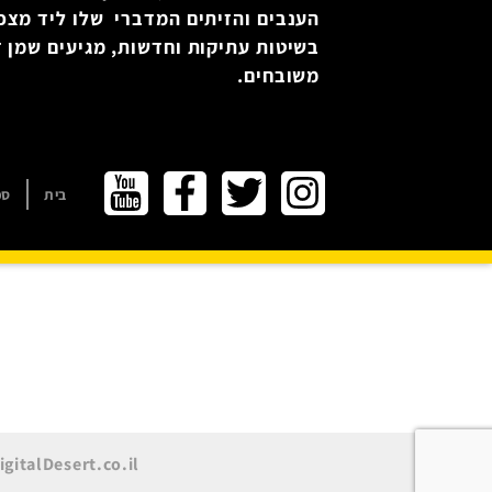
הענבים והזיתים המדברי שלו ליד מצפ
בשיטות עתיקות וחדשות, מגיעים שמן זי
משובחים.
בית
ספ
igitalDesert.co.il