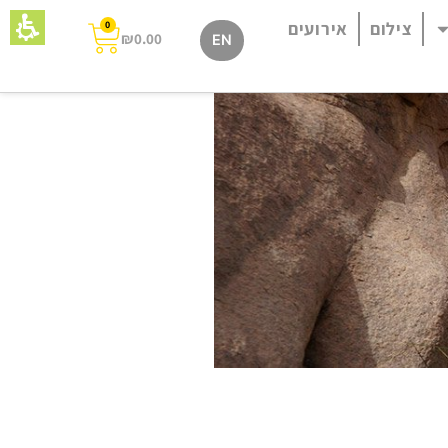
צילום
אירועים
0
₪
0.00
EN