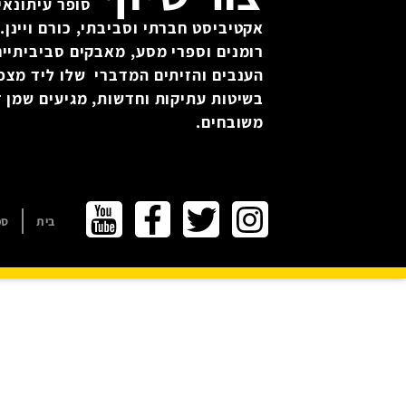
סופר עיתונאי 
אקטיביסט חברתי וסביבתי, כורם ויינן. 
רומנים וספרי מסע, מאבקים סביביתיים
הענבים והזיתים המדברי שלו ליד מצפ
בשיטות עתיקות וחדשות, מגיעים שמן זי
משובחים.
בית
ספ