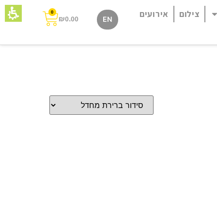
צילום
אירועים
0
₪
0.00
EN