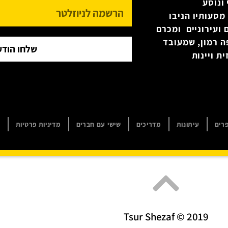
ונוסע
מסעותיו הניבו
 ועירוניים ומכרם
ה רמון, שמעובד
שלחו הודע
ת ויינות
רים
עיתונות
מדריכים
שישי עם חברים
מדיניות פרטיות
ה
Tsur Shezaf © 2019