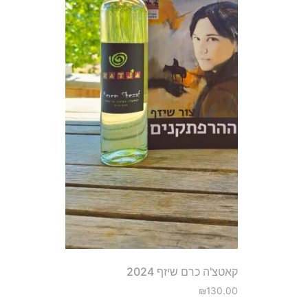
קאטצ'ה כרם שיזף 2024
₪
130.00