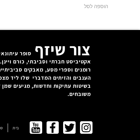
הוספה לסל
צור שיזף
סופר עיתונאי 
אקטיביסט חברתי וסביבתי, כורם ויינן. 
רומנים וספרי מסע, מאבקים סביביתיים
הענבים והזיתים המדברי שלו ליד מצפ
בשיטות עתיקות וחדשות, מגיעים שמן זי
משובחים.
בית
ספ