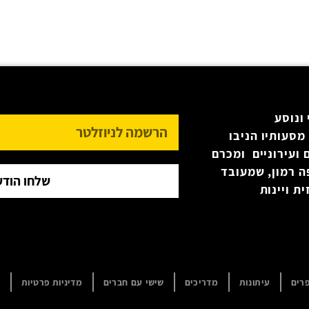
ונוסע
מסעותיו הניבו
 ועירוניים ומכרם
ה רמון, שמעובד
שלחו הודע
ת ויינות
רים
עיתונות
מדריכים
שישי עם חברים
מדיניות פרטיות
ה