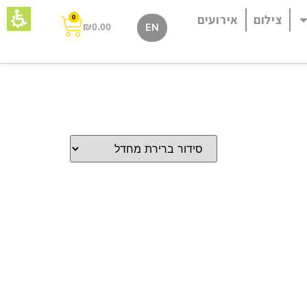
צילום
אירועים
0
₪
0.00
EN