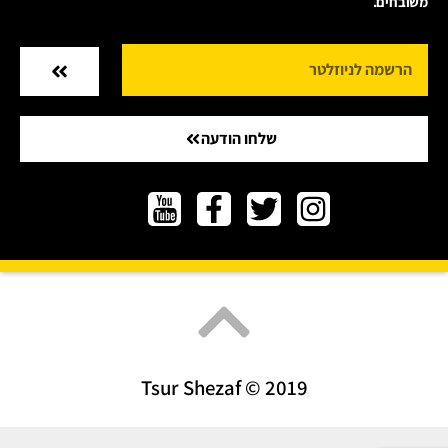
משובחים.
שלחו הודעה
Tsur Shezaf © 2019