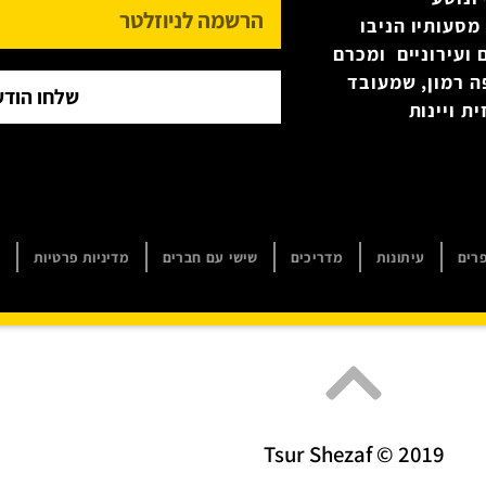
מסעותיו הניבו
 ועירוניים ומכרם
ה רמון, שמעובד
שלחו הודע
ת ויינות
רים
עיתונות
מדריכים
שישי עם חברים
מדיניות פרטיות
ה
Tsur Shezaf © 2019