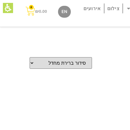
צילום
אירועים
0
₪
0.00
EN