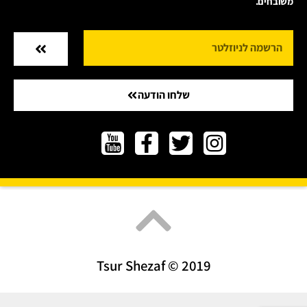
משובחים.
שלחו הודעה
Tsur Shezaf © 2019