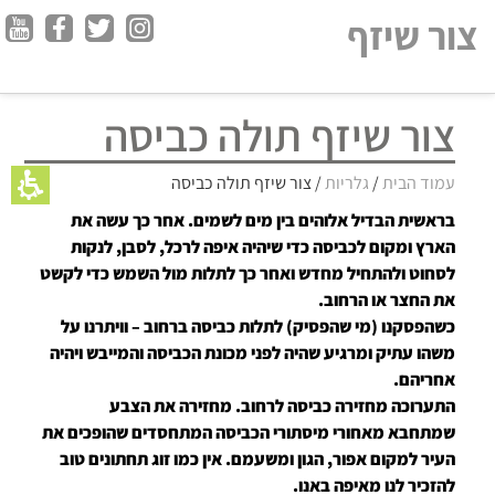
צור שיזף
צור שיזף תולה כביסה
עמוד הבית
/
גלריות
/ צור שיזף תולה כביסה
בראשית הבדיל אלוהים בין מים לשמים. אחר כך עשה את
הארץ ומקום לכביסה כדי שיהיה איפה לרכל, לסבן, לנקות
לסחוט ולהתחיל מחדש ואחר כך לתלות מול השמש כדי לקשט
את החצר או הרחוב.
כשהפסקנו (מי שהפסיק) לתלות כביסה ברחוב – וויתרנו על
משהו עתיק ומרגיע שהיה לפני מכונת הכביסה והמייבש ויהיה
אחריהם.
התערוכה מחזירה כביסה לרחוב. מחזירה את הצבע
שמתחבא מאחורי מיסתורי הכביסה המתחסדים שהופכים את
העיר למקום אפור, הגון ומשעמם. אין כמו זוג תחתונים טוב
להזכיר לנו מאיפה באנו.