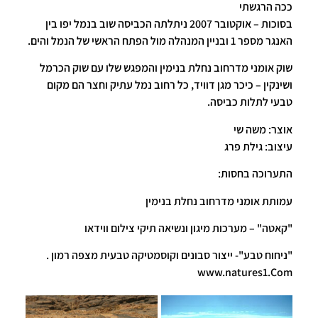
ככה הרגשתי
בסוכות – אוקטובר 2007 ניתלתה הכביסה שוב בנמל יפו בין
האנגר מספר 1 ובניין המנהלה מול הפתח הראשי של הנמל והים.
שוק אומני מדרחוב נחלת בנימין והמפגש שלו עם שוק הכרמל
ושינקין – כיכר מגן דוויד, כל רחוב נמל עתיק וחצר הם מקום
טבעי לתלות כביסה.
אוצר: משה שי
עיצוב: גילת פרג
התערוכה בחסות:
עמותת אומני מדרחוב נחלת בנימין
"קאטה" – מערכות מיגון ונשיאה תיקי צילום ווידאו
"ניחוח טבע"- ייצור סבונים וקוסמטיקה טבעית מצפה רמון .
www.natures1.Com