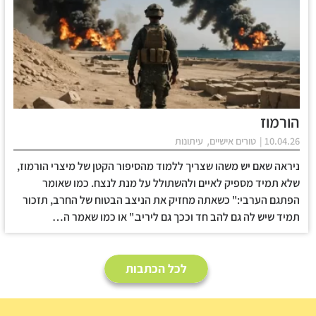
הורמוז
,
10.04.26 |
טורים אישיים
עיתונות
ניראה שאם יש משהו שצריך ללמוד מהסיפור הקטן של מיצרי הורמוז,
שלא תמיד מספיק לאיים ולהשתולל על מנת לנצח. כמו שאומר
הפתגם הערבי:" כשאתה מחזיק את הניצב הבטוח של החרב, תזכור
תמיד שיש לה גם להב חד וככך גם ליריב." או כמו שאמר ה…
לכל הכתבות