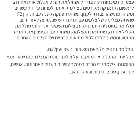
עצמן היו מיכניות והיה צריך להשחיל את הסרט ולגלול אותו אחורה.
לראשונה קראו קודאק רטינה. צילמתי איתה לפחות עד גיל עשרים
ומשהו. מתישהו עברתי לקנון. עשיתי הפסקה קטנה עם הניקון F2
שהיתה מצלימה של צלמים עם תריס רגיש שבנסיעה לאזור רעב
ומלחמה בסומליה היתה נתקע בצילום השמיני ואני הייתי סולל את
הסליל אחורה, פותח את המצלמה, משחרר עם הציפורן את התריס
התקוע וממשיך לצלם לקול מחיאות הכפיים של הצלמים האחרים.
אבל מה זה צילום? האם הוא אור, נושא ועין? גם.
אבל יותר מהכל הוא המחשבה על צילום. כוונת המצלם. כמו שאר ענפי
האומנות. צילמתי די הרבה במהלך עשרות השנים האחרונות. אנשים,
יופי, ענין, טבע, תרבות ובעיקר כאב.