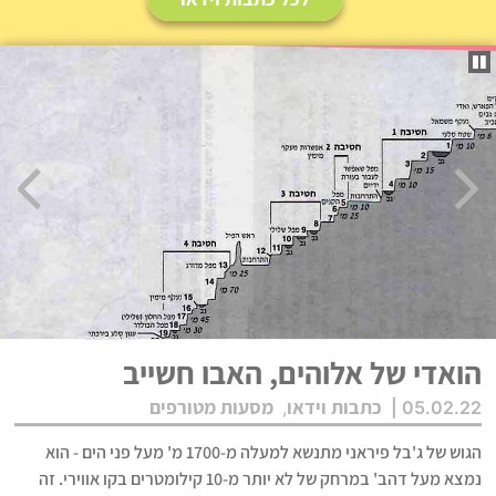
הואדי של אלוהים, האבו חשייב
כתבות וידאו
מסעות מטורפים
,
05.02.22 |
הגוש של ג'בל פיראני מתנשא למעלה מ-1700 מ' מעל פני הים - הוא
נמצא מעל דהב' במרחק של לא יותר מ-10 קילומטרים בקו אווירי. זה