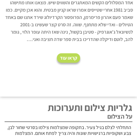
אחד המסלולים הקשים המאתגרים והשווים שיש. מצאנו אותו מתישהו
סביב 1981 אחרי שטייסים אמרו שראו קניון מבטיח. והוא אכן מקיים. כמו
שאמר פעם אהרון פרימרמן, הפרופסור הקרדיולוג שירד אתנו שם באחד
הטיולים - ואדי שלא מתחנף. שווה. זה סרט קצר שעשינו ב-2001
לנשיונאל ג'אוגרפיק - סטיבן בקשול, נינה שאז היתה עופר הלוי , גומר
להב, לוטם ודיקלה שהדריכו בבית ספר שדה חציבה ואני.…
קראו עוד
גלריות צילום ותערוכות
על הצילום
התחלתי לצלם בגיל צעיר. בתקופה שמצלמות צילמו בסרטי שחור לבן,
צבע ושקופיות ברגישויות שונות והיה צריך לפתח אותם. המצלמות