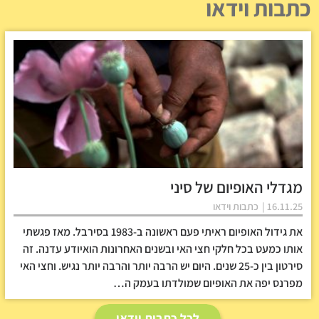
כתבות וידאו
מגדלי האופיום של סיני
16.11.25 |
כתבות וידאו
את גידול האופיום ראיתי פעם ראשונה ב-1983 בסירבל. מאז פגשתי
אותו כמעט בכל חלקי חצי האי ובשנים האחרונות הואיודע עדנה. זה
סירטון בין כ-25 שנים. היום יש הרבה יותר והרבה יותר נגיש. וחצי האי
מפרנס יפה את האופיום שמולדתו בעמק ה…
לכל כתבות וידאו