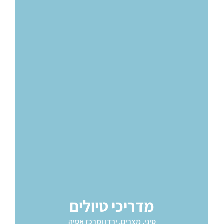
מדריכי טיולים
סיני, מצרים, ירדן ומרכז אסיה