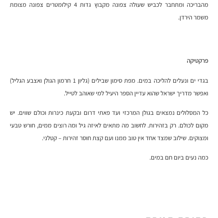
מהבריכה ומתחבר לכביש שעולה צפונה מקבוץ גדות 4 קילומטרים צפונה מצומת
משמר הירדן.
פרקטיקה
בגדי ים ונעלים להליכה במים. מפת סימון שבילים (גליון 1 חרמון הגולן ואצבע הגליל)
ואפשר מדריך ישראל שהוא עדיין הספר היעיל למי שאוהב לטייל.
כל המסלולים נמצאים בגולן המרכזי ועד פאתי דרום ובקעת כינרות וכולם שווים. יש
מקום לכולם. רק בזהירות. לחשוב מה מתאים לאיזה גיל ומה רוצים ממים, חורש טבעי
ומצוקים. שילוב שמצד אחד אין טוב ממנו ועם קצת חוסר זהירות – קטלני.
כמה נעים ביום חם במים.