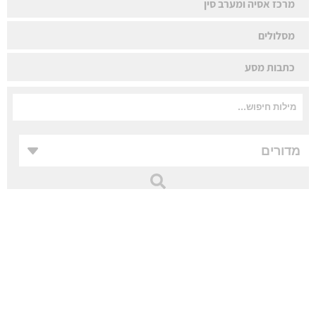
מרכז אסיה ומערב סין
מסלולים
כתבות מסע