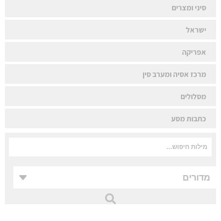
סיני ומצרים
ישראל
אפריקה
מרכז אסיה ומערב סין
מסלולים
כתבות מסע