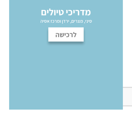
מדריכי טיולים
סיני, מצרים, ירדן ומרכז אסיה
לרכישה