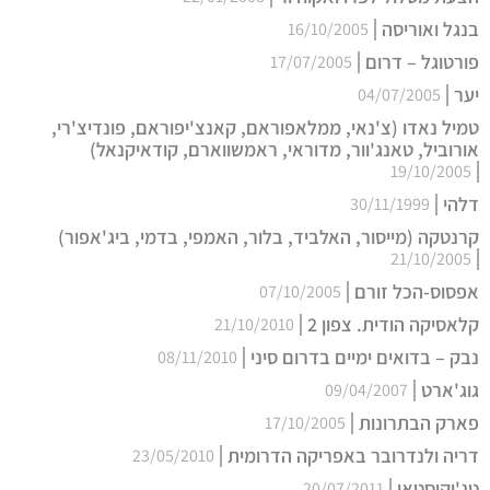
בנגל ואוריסה
16/10/2005
פורטוגל – דרום
17/07/2005
יער
04/07/2005
טמיל נאדו (צ'נאי, ממלאפוראם, קאנצ'יפוראם, פונדיצ'רי,
אורוביל, טאנג'וור, מדוראי, ראמשווארם, קודאיקנאל)
19/10/2005
דלהי
30/11/1999
קרנטקה (מייסור, האלביד, בלור, האמפי, בדמי, ביג'אפור)
21/10/2005
אפסוס-הכל זורם
07/10/2005
קלאסיקה הודית. צפון 2
21/10/2010
נבק – בדואים ימיים בדרום סיני
08/11/2010
גוג'ארט
09/04/2007
פארק הבתרונות
17/10/2005
דריה ולנדרובר באפריקה הדרומית
23/05/2010
טג'יקיסטאן
20/07/2011