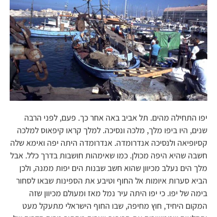
יפו התחילה מהים. תל אביב באה אחר כך. פעם, לפני הרבה
שנים, היו ביפו מלך, מלכה ונסיכה. למלך קראו קיפאוס למלכה
קסיופיאה ולנסיכה אנדרומדה. אנדרומדה היתה יפה ואימא שלה
חשבה שהיא היפה מכולן. כמו שאימהות חושבות בדרך כלל. אבל
מלך הים נעלב מכיוון שהוא חשב שבנות הים יפות ממנה, ולכן
הביא סערות איומות אל החוף וטיבע את הספינות שבאו לסחור
בימה של יפו. כי יפו היתה עיר נמל מאז ומעולם מכיוון שזה
המקום היחיד, חוץ מחיפה, שבו החוף הישראלי מתעקל מעט