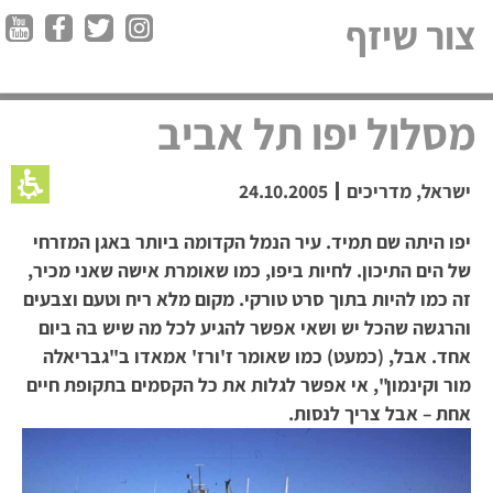
צור שיזף
מסלול יפו תל אביב
ישראל
,
מדריכים
24.10.2005
יפו היתה שם תמיד. עיר הנמל הקדומה ביותר באגן המזרחי
של הים התיכון. לחיות ביפו, כמו שאומרת אישה שאני מכיר,
זה כמו להיות בתוך סרט טורקי. מקום מלא ריח וטעם וצבעים
והרגשה שהכל יש ושאי אפשר להגיע לכל מה שיש בה ביום
אחד. אבל, (כמעט) כמו שאומר ז'ורז' אמאדו ב"גבריאלה
מור וקינמון", אי אפשר לגלות את כל הקסמים בתקופת חיים
אחת – אבל צריך לנסות.