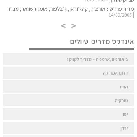
מדיה פרדש : אורצ'ה, קהג'וראו, ג'בלפור, אומקרשוואר, מנדו
14/09/2005
>
<
אינדקס מדריכי טיולים
גיאורגיה,ארמניה – מדריך לקווקז
דרום אמריקה
הודו
טורקיה
יפו
ירדן