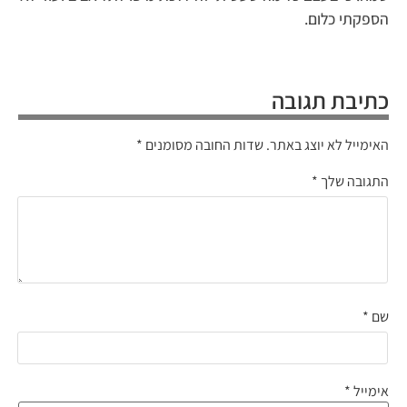
הספקתי כלום.
כתיבת תגובה
האימייל לא יוצג באתר.
שדות החובה מסומנים
*
התגובה שלך
*
שם
*
אימייל
*