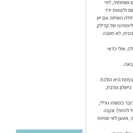
 ושוחחתי, לפי
ם זלעפות ירד
חילת השיחה אם יש
לימוזינה של קדילק
כונית, לא משנה
. אולי כדאי
באה.
 נפתח היא הולכת
ישלון צורבת,
ובר במשהו גורלי,
ל להיות? אקנה
, אטען לאי שפיות