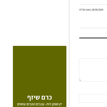
28/05/2024 בשעה 07:55
כרם שיזף
יין ושמן זית- ענבים טובים עושים