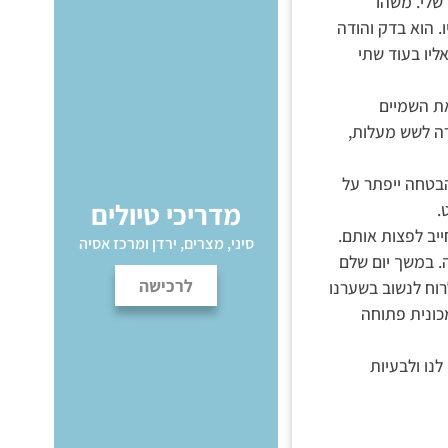
 שלי. משהו
 הוא בדק והודה
ליו בעוד שתי
את השמיים
ה לשש מעלות,
הבטחה ייפתר על
מדריכי טיולים
אט.
יב לפצות אותם.
סיני, מצרים, ירדן ומרכז אסיה
ה. במשך יום שלם
לרכישה
רוח לנשוב בשערנו
מכונית פתוחה
נו ולבעיות