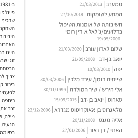
ממערב
21/03/2013
המסע לשומקום
27/10/2019
שהכיף נ
חשיבותה של אומנות הטיפול
השחקנית
בדלועים/ג'לאל א-דין רומי
הידידות
19/05/2006
האחרונה
שלום לאדון עורב
21/03/2020
היינו ב
יואב בן-דב
21/09/2009
הבטחתי 
יפה
10/03/2010
צריך להיזהר 
שייטים בזמן/ עירד מלכין
30/03/2006
בירור ק
אלי הירש / שיר המולדת
30/11/1999
לפעמים 
טארוט | יואב בן-דב
15/09/2015
ריחפה מ
זכר את 
מלאגרוס בן אאוקריטוס מגדרא
22/12/2006
מילה, ש
אליה מגנס
20/11/2009
הנעים.
האתי / דן דאור
27/01/2006
בסיומה 