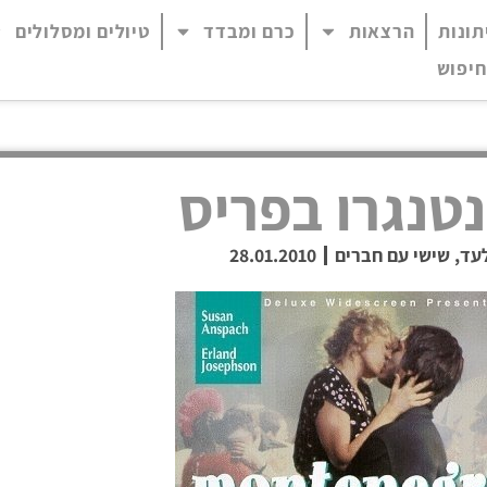
תונות
הרצאות
כרם ומבדד
טיולים ומסלולים
 נגיש (התפריט יפתח בחלונית פופ-אפ)
חיפוש
טנגרו בפריס
עד
,
שישי עם חברים
28.01.2010