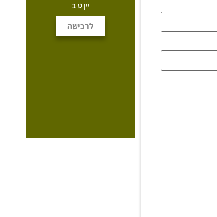
יין טוב
לרכישה