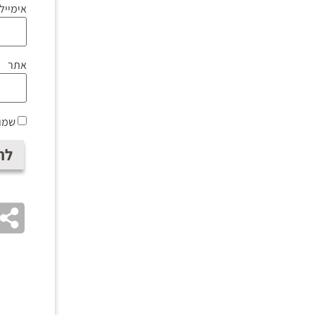
אימייל
אתר
שמור