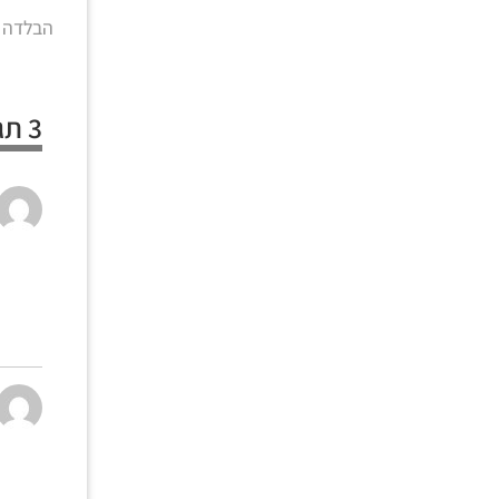
הבלדה על
3 תגובות