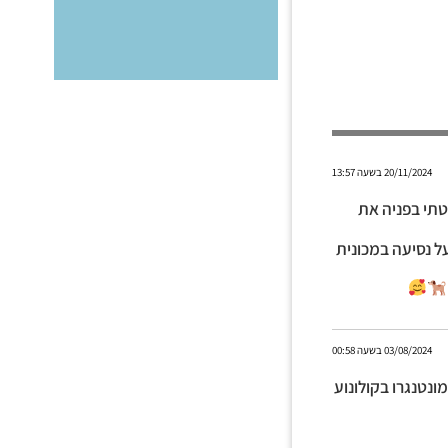
20/11/2024 בשעה 13:57
טתי בפניה את
י לה שבעקבות הסרט, זוגות נסעו לפריז כדי שהאישה תסמן V על נסיעה במכונית
03/08/2024 בשעה 00:58
 צפיות בסרט מונטנגרו בקולונוע