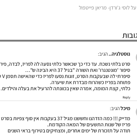
 לוסי ג'ורדן- מריאן פייטפול
נוסטלגיה..
הגיב:
סרט בלתי נשכח. עד כדי כך שכאשר כלתי נסעה לה לפריז, לבדה, פיר
סיפור 'מונטנגרו' ואת השורה "בגיל 37 היא הבינה ש"…
סיפרת
פתוחה בפריז כשהרוח מבדרת את שיערה.
כלתי, קצת המומה, אמרה שאין בכוונתה להרעיל את בעלה והילדים.
Reply
מיכל
הגיב:
מדייק !!! כמה הזדהנו וחששנו מגיל 37 בעקבות אין סוף
פריז של שנות התשעים של המאה הקודמת.
תודה על תזכורת של ימים אחרים, ומצחיקים בטירוף בראי השנים