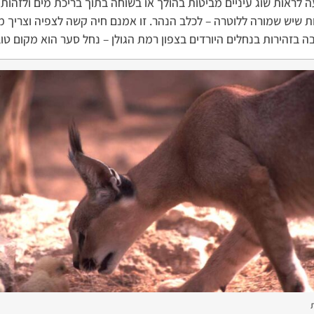
לראות שוג עיניים מביטות בהולך או בשוחה בתוך בריכת מים ולזהות
 שיש שמורה ללוטרה – לכלב הנהר. זו אמנם חיה קשה לצפיה וצריך 
ה בזהירות בנחלים היורדים בצפון רמת הגולן – נחל סער הוא מקום טו