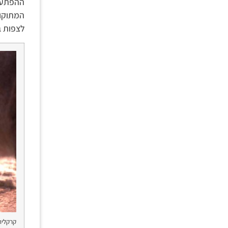
ההפתעה 
המתוקות
לצפות ב
קרקלית