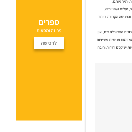
ת יראה אותם.
ם, יעלים ושפני סלע
 והפגישה הקרובה ביותר
ספרים
פרוזה ומסעות
ורית המקובלת שם, ואין
מזימות אנושיות מעייפות
לרכישה
ות יש קסם וחירות וחיבה