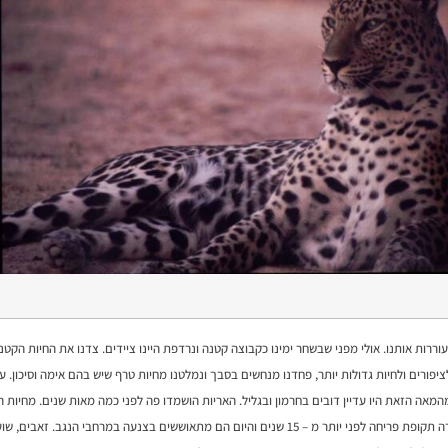
וררות אותנו. אולי מפני שבשחר ימינו כקבוצה קטנה ונרדפת היינו ציידים. צדנו את החיות הקטנ
ציפורים ולחיות גדולות יותר, פחדנו מנחשים בסבך ונמלטנו מחיות טרף שיש בהם אימה וסיכון.
מאה הזאת היו עדיין דובים בחרמון ובגליל. האריות הושמדו פה לפני כמה מאות שנים. מחיות ה
מדבר יהודה תקופת פריחה לפני יותר מ – 15 שנים והיום הם מתאוששים בצנעה במרחבי הנגב. ז