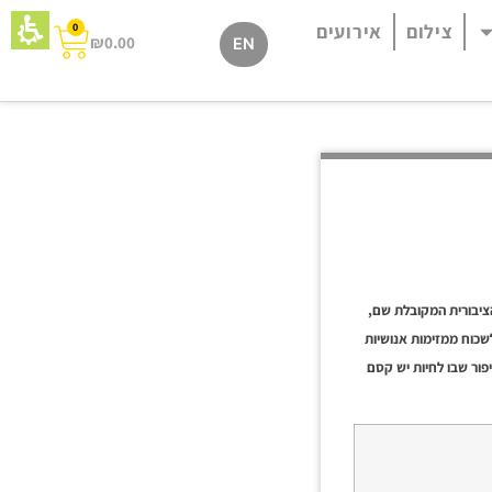
צילום
אירועים
0
₪
0.00
EN
ציבורית המקובלת שם,
שכוח ממזימות אנושיות
יפור שבו לחיות יש קסם