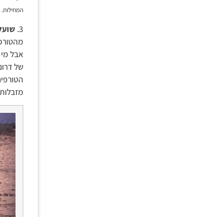
המחילות.
3.
שועלי
מהטורפי
אבל מי 
של דרום
הטורפים
מזבלות 