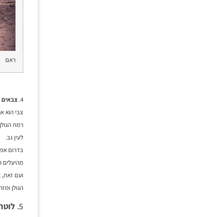
ראם
4.
צבאים –
צבי הוא אח
רמת הגולן,
לעין גב.
בדרום אפש
מהיעלים ה
ועם זאת, 
הגולן ומזר
5.
לוטר