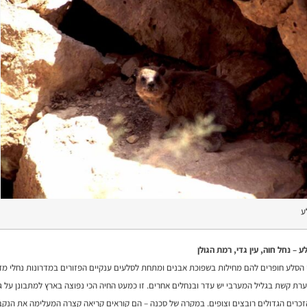
ע
ע – נחל חוה, עין גדי, רמת הגולן
 הסלע חופרים להם מחילות בשפוכת אבנים ומתחת לסלעים ענקיים הפזורים במדרונות נחלי מדבר
ת קשת בגליל המערבי יש עדר ובנחלים אחרים. זו כמעט החיה הכי נפוצה בארץ למתבונן על גופ
זכרים הגדולים רובצים וצופים. במקרה של סכנה – הם קוראים קריאה קצרה המעלימה את הנקב