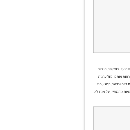
 היעל. בתקופת הייחום
ראות אותם. נחל ערגות
ים נאה ובקעת תמנע היא
אות מהמעיין, על מנת לא