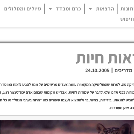
תונות
הרצאות
כרם ומבדד
טיולים ומסלולים
 נגיש (התפריט יפתח בחלונית פופ-אפ)
חיפוש
אות חיות
מדריכים
24.10.2005
יקה פה. למרות שהפוליטיקה המקומית עושה צעדים מרשימים על מנת להגיע לרמת המוסר ה
מורות לבני אדם שלא לדבר על שמורות לחיות, אבל יש מקומות שבהם אדם יכול לעצור רגע, ל
להביט להנאתו, בידידות, בחיות בר ולהמציא לעצמו סיפורים כמו "הרוח בערבי הנחל" או כל ס
בה שהן מעוררות.