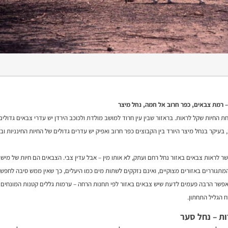
 רמת צבאים, כפר חרוב אל חמה, נחל מיצר
ת החיות שקל לראות. בראזור שבין עין חרוד למושב מולדת ולכוכב הירדן יש עדרי צבאים גדולים
 בעיקר בנחל מיצר היורד בין הקבוצים כפר חרוב ואפיק יש עדרים גדולים של החיות החינניות ו
ר לראות צבאים באזור נחל רחם ועתק, לא אותו מין – אבל עדין צבי. הצבאים הם חיות של מישו
מתגוררים באזורים מצוקיים, ואינם נזקקים לשתות מים כמו היעלים, כך שאין ממש סיבה לחפש 
אפשר הרבה פעמים לדעת שיש צבאים באזור לפי תחנות הרחה – ערמות גללים קטנות המונחים 
ח הגליל התחתון.
ות – נחל סער