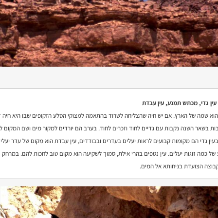
 עין גדי, מכתש תמנע, עין עבדת
הוא שמה של הארץ. אם יש חיה שהצליחה לשרוד בהתאמה למצוקי הסלע הזקופים שבו היא חיה זו
בות בשאר השנה נקבות עם גדיים לחוד וזכרים לחוד. בערב הם יורדים למקור מים ושם המקום ל
 בעין גדי הם מקומות קבועים לראות יעלים בעדרים ובבודדים, עין עבדת הוא מקום של עדר יעל
של כמה זוגות יעלים. עין נטפים בהרי אילת, סמוך לשקיעה הוא מקום טוב לחכות להם. במרחק נ
בוצה הצועדת בניחותא אל המים.