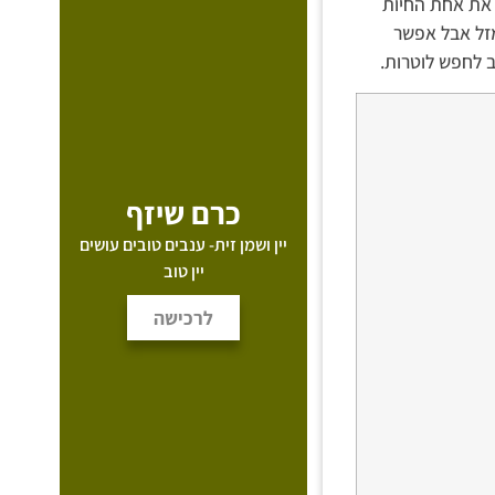
 את אחת החיות
מזל אבל אפשר
ב לחפש לוטרות.
כרם שיזף
יין ושמן זית- ענבים טובים עושים
יין טוב
לרכישה