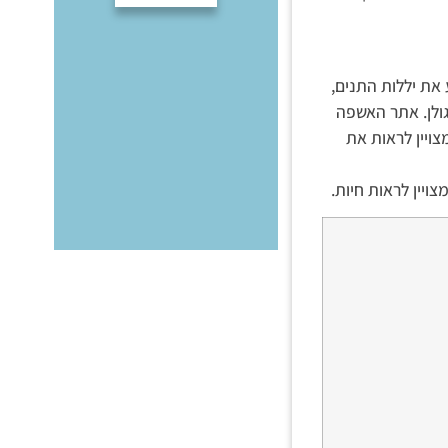
 את יללות התנים,
גולן. אתר האשפה
צויין לראות את
יין לראות חיות.