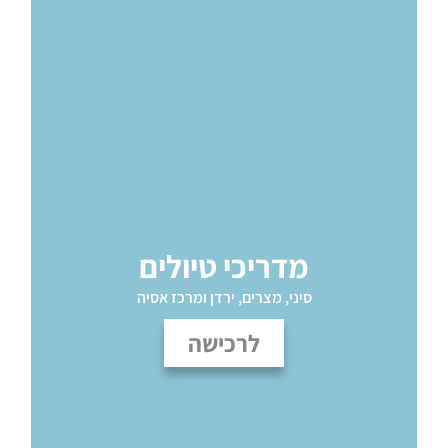
מדריכי טיולים
סיני, מצרים, ירדן ומרכז אסיה
לרכישה