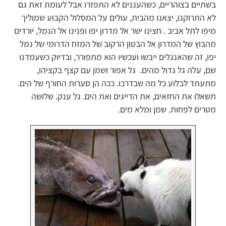
בשתיים בצוהריים, כשהעננים לא התפזרו אבל לעומת זאת גם
לא התרוקנו, יצאנו מהבית, עולים על המסלול הקבוע שמוליך
מיפו לתל אביב . חצינו ישר אל מדרון יפו ופנינו אל הנמל, יורדים
מהבוץ של המדרון אל הבטון הרקוב של המזח הדרומי של נמל
יפו, זה שהאנגלים ייבשו ועכשיו הוא מתפורר, ובדיוק כשעמדנו
שם, עלה גל גדול מהים. גל אפור ושמן עם קצף בקציהו,
מתעתד לבלוע כל מה שבדרכו. ככה הן סערות החורף של הים.
תשאלו את החזאים, את הדייגים ואת הים. גל ענק. שלושה
מטרים לפחות. שמן ומלא מים.