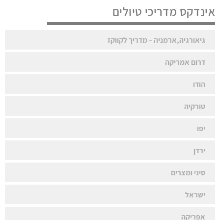
אינדקס מדריכי טיולים
גיאורגיה,ארמניה – מדריך לקווקז
דרום אמריקה
הודו
טורקיה
יפו
ירדן
סיני ומצרים
ישראל
אפריקה