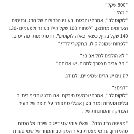
"800 שקל"
" מה?"
"לוקוס לבן", אמרתי והבטתי בעיניו הכחולות של הדג, ובזימים
האדומים מחמצן. "לפחות 100 שקל קילו בעונה ולפעמים 130-
140 שקל בקיץ, כשאין כאלה לוקוסים". הרמתי אותו מהזימים.
"לפחות שמונה קילו. תתקשרי לרדי."
" לא הולכים לתל אביב?"
" תל אביב תצטרך לחכות. יש ארוחה."
לסינים יש הרים שמימיים. ולנו דג.
"דגים?"
"לוקוס לבן", אמרתי וכמעט חיבקתי את הדג שהדיף ריח ים
וגלים וסערות ומזח בטון אנגלי מתפורר על חופה של העיר
העתיקה והמוזנחת שלי.
"מאיפה הדג הזה?" שאלו אותי שני דייגים שירדו אל המזח
מהמדרון. עג'מי מוארת באור המקוטב והמוזר של שמי סערת