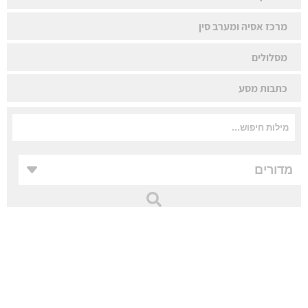
מרכז אסיה ומערב סין
מסלולים
כתבות מסע