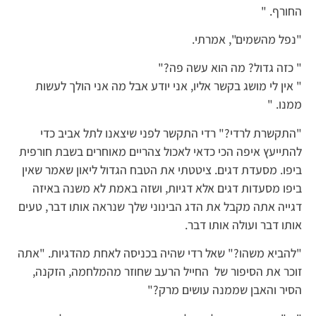
החורף. "
"נפל מהשמים", אמרתי.
" כזה גדול? מה הוא עשה פה?"
" אין לי מושג בקשר אליו, אני יודע אבל מה אני הולך לעשות
ממנו. "
"התקשרת לרדי?" רדי התקשר לפני שיצאנו לתל אביב כדי
להתייעץ איפה הכי כדאי לאכול צהריים מאוחרים בשבת חורפית
ביפו. מסעדת דגים. ציטטתי את הטבח הגדול ליאון שאמר שאין
ביפו מסעדות דגים אלא דגיות, ושזה באמת לא משנה באיזה
דגייה אתה מקבל את הדג הבינוני שלך שנראה אותו דבר, טעים
אותו דבר ועולה אותו דבר.
"להביא משהו?" שאל רדי שהיה בכניסה לאחת מהדגיות. "אתה
זוכר את הסיפור של החייל הרעב שחוזר מהמלחמה, הזקנה,
הסיר והאבן שממנה עושים מרק?"