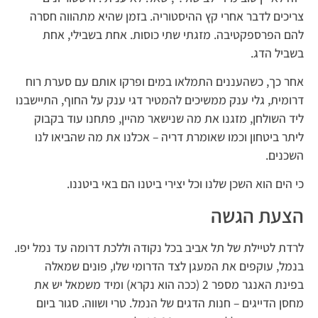
צריכים לדבר אחרי קץ ההיסטוריה. בזמן שהיא מתהווה חסרה
להם הפרספקטיבה. מזגתי שתי כוסות. אחת בשבילי, אחת
בשביל הדג.
אחר כך, כשהעננים התמלאו במים ופרקו אותם עם סערת רוח
דרומית, גלי ענק ממשיכים להמטיר דגי ענק על החוף, התיישבנו
ליד השולחן, מזגנו את מה שנישאר מהיין, פתחנו עוד בקבוק
ליתר ביטחון וכמו שאומרת דריה – אכלנו את מה שהביאו לנו
השכנים.
כי הים הוא השכן שלנו וכל יצירי ביטנו הם באי ביטננו.
הצעת הגשה
לרדת לטיילת של תל אביב בכל נקודה וללכת דרומה עד נמל יפו.
בנמל, עוקפים את המעגן לצד הדרומי שלו, פונים שמאלה
בפינת האנגר מספר 2 (ככה הוא נקרא) ומיד משמאל יש את
מחסן הדייגים – חנות הדגים של הנמל. טרי ושווה. סגור ביום