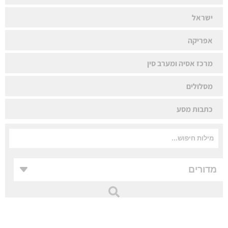
ישראל
אפריקה
מרכז אסיה ומערב סין
מסלולים
כתבות מסע