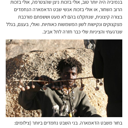
בנמיביה היה יותר טוב, אולי בזכות ניצן שהצטרפה, אולי בזכות
הרוב השחור, או אולי בזכות אנשי שבט הדאמארה הנחמדים
בצורה קיצונית, שנתקלנו בהם לא מעט וששפתם מורכבת
מצקצוקים ונקישות לשון המשמשות כאותיות. ואולי, בעצם, בגלל
שנרגעתי והציניות שלי כבר חזרה לתל אביב.
בחור משבט הדאמארה. בני השבט נחמדים ביותר (צילומים: