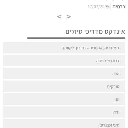
כרתים
17/07/2005
>
<
אינדקס מדריכי טיולים
גיאורגיה,ארמניה – מדריך לקווקז
דרום אמריקה
הודו
טורקיה
יפו
ירדן
סיני ומצרים