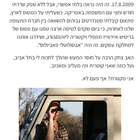
17.8.2009. זה היה נראה בלתי אפשרי, אבל ללא ספק שרדתי
חודש וחצי עם המשפחה באפריקה. כשעליתי על המטוס לארץ,
פתאום קיבלתי סטנדרטים גבוהים להשוואה בין חברת התעופה
שלנו לאחרות, כי ביום שקדם לטיסה ארצה טסנו עם מטוס של
בריטיש איירווייז ממפלי ויקטוריה ליוהנסבורג, ושידרגו אותנו
למחלקת עסקים. זה היה "אבסולוטלי פאביולוס".
האב צחק הרבה על חוסר המעש שהולך לחכות לי בתל אביב,
ועל כמה שאני קוטרית וזה מעליב ומאכזב.
אני מקטרת? אף פעם לא.