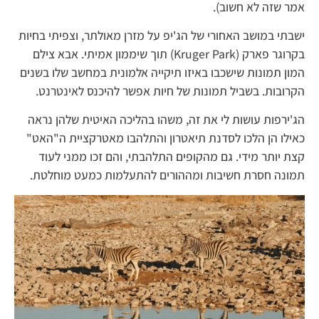
אמר שזה לא חשוב).
ישבתי במושב האחורי של הג'יפ על מזרן מאולתר, וצפיתי בחיות
בקרוגר פארק (Kruger Park) תוך שיממון אמיתי. אבא צילם
המון תמונות שישכבו באיזו תיקייה אלמונית במחשב שלו בשנים
הקרובות. בשביל תמונות של חיות אפשר להיכנס לאינטרנט.
הג'ירפות עושות לי את זה, משהו בהליכה האיטית שלהן נראה
כאילו הן הלכו לסדנת תיאטרון והתלהבו מאטרקציית ה"האט"
קצת יותר מידי. גם מהקופים התלהבתי, והם זכו ממני לעוד
תמונה חסרת חשיבות ומההורים להתעלמות כמעט מוחלטת.