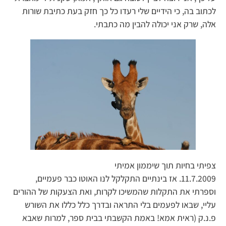
לכתוב בה, כי הידיים שלי רעדו כל כך חזק בעת כתיבת שורות
אלה, שרק אני יכולה להבין מה כתבתי.
צפיתי בחיות תוך שיממון אמיתי
11.7.2009. אז בינתיים התקלקל לנו האוטו כבר פעמיים,
וספרתי את התקלות שהמשיכו לקרות, ואת הצעקות של ההורים
עליי, שבאו לפעמים בלי התראה ובדרך כלל כללו את השורש
פ.נ.ק (ראית אמא! באמת הקשבתי בבית ספר, למרות שאבא