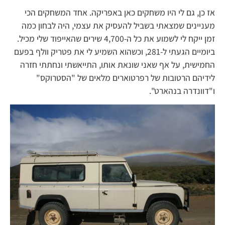
אז כן, גם לי היו משחקים כאן באפריקה. אחד המשחקים הכי
מעניינים שמצאתי בשביל להעסיק את עצמי, היה לבחון כמה
זמן ייקח לי לשמוע את כל ה-4,700 שירים שהאייפוד שלי מכיל.
ביומיים הגעתי ל-281, וכשהוא השמיע לי את פטריק וולף בפעם
החמישית, על אף שאני שונאת אותו, התייאשתי ונחתתי חזרה
לידיהם הרטובות של רפרטוארים מלאים של "הסטרוקס"
ו"דוונדרה בנהארט".