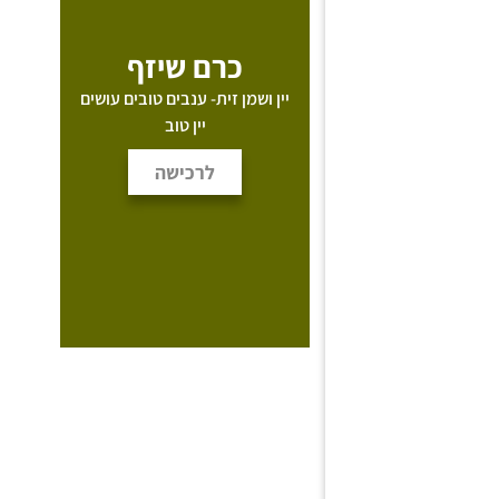
כרם שיזף
יין ושמן זית- ענבים טובים עושים
יין טוב
לרכישה