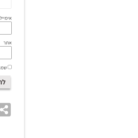
אימייל
אתר
שמור