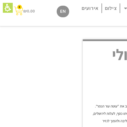
צילום
אירועים
0
₪
0.00
EN
לי
ב את "עוטה עור הנמר".
ו כסף, לעלות לירושלים,
בה ולהפוך לנזיר