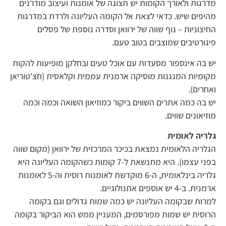
מדרגות ולאורך הקומות יש תצוגה של אומנות ועיצוב מודרנים
מהיפים שיש. כדאי לצאת אל הקומה העליונה ולרדת במדרגות
החיצוניות – נוף שווה של ירוואן וסדרה נוספת של פסלים
פיגורטיבים שמוצבים בטוב טעם.
יש בה אינספור מסעדות עם אוכל טעים ובחלקן מופיעות להקות
מקומיות המנגנות מוסיקה ארמנית עממית וקלאסית (חצ'טוריאן
ואחרים).
יש בה כמה אתרים השווים ביקור כמוזיאון השואה וכמה וכמה
מוזיאונים שווים.
גלריה לאומית
הגלריה הלאומית נמצאת בכיכר המרכזית של ירוואן (מקום שווה
בפני עצמו). היא מתנשאת ל-7 קומות כשהקומה העליונה היא
גלריה בינלאומית, ה-6 מוקדשת לאומנות רוסית וה-5 לאומנות
ארמנית. ב-4 יש אוספים אתנולוגיים.
למרות שבקומה העליונה יש כמה שמות גדולים וגם בקומה
הרוסית יש שמות מפורסמים, המעניין ממש הוא הביקור בקומה