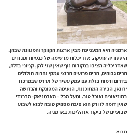
ארמניה היא המעניינת מבין ארצות הקווקז והמגוונת שבהן.
היסטוריה עתיקה, אדריכלות מרשימה של כנסיות ומנזרים
שאדריכליה הציבו בנקודות נוף שאין שני להן, קניוני בזלת,
הרים גבוהים, הרים פרועים חרוצי עמקי נהרות תולולים
בדרום ורמות בזלת עם עמק עשיר של אררט שבמרכזו
ירוואן, הבירה המתוכננת, הנעימה המפונקת והגדושה
במוזיאונים ואוכל טוב. ומעל הכל – הארמניאק- הברנדי
שאין דומה לו ורק הוא סיבה מספיק טובה לבוא לשבוע
שבועיים של ביקור או הליכות בארמניה.
מבוא