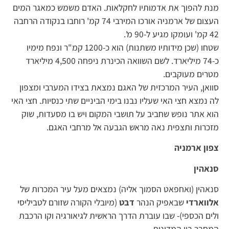
מנת להפוך את אדמותיו לחקלאות. האדם משמש כמאגר המים
העצום של ארמניה אורכו המירבי 74 קמ' רוחבו בנקודה הרחבה
42 קמ' ועומקו מגיע ל-90 מ'.
שטחו (שכן מידותיו משתנות) הוא כ-1200 קמ"ר ונפח מימיו
כ-74 מיליארד. לשם השוואה הכינרת ניפחה 4,500 מיליארד
מטרים מעוקבים.
סוואן, העיר המרכזית של האגם נמצאת בצידו המערבי ומצפון
לה נמצא חצי האי שעליו נבנו בימי הביניים שתי כנסיות. חצי האי
הוא אתר נופש שחביב על תושבי המקום ויש בו מסעדות, שוק
מזכרות ותצפית נאה מראש הגבעה אל מרחבי האגם.
צפון ארמניה
סנאהין
סנאהין (ואחפאט הסמוך אליה) נמצאים מעל עיר המכרות של
אלווארדי
שבאפיק הנהר
דבט
(מיובלי הקורה שזורם לטביליסי
ולים הכספי)- שבו עוברת הדרך הראשית לגיאורגיה וקו הרכבת
המחבר בין המדינות.