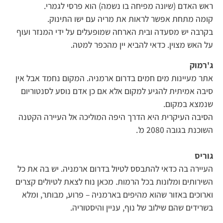
ראש האדם (שיונה מפיחה בו נשמה) הוא פרסי לגמרי.
קומה מתחת אפשר לראות את מריה עם ישו התינוק.
בקרבה יש מסעדה ובית הארחה שמופעלים על ידי המנזר ועוף
על האש מצוין. כדאי להביא יין מהכפר למטה.
ג'רמוק
אתר מעיינות מים חמים בדרום ארמניה. המקום נחמד אבל אין
סיבה אמיתית להגיע למקום אלא אם כן אדם נוסע לסנטוריום
שנמצא במקום.
הסיבה העיקרית היא הדרך היפה המוליכה אל העיירה הקטנה
השוכנת בגובה 2080 מ'.
גוריס
העיירה בה כדאי להתבסס לטיול בדרום ארמניה. יש בה את כל
השירותים ומלונות בכל הרמות. מכאן נוח לצאת לטיולים קצרים
וארוכים באזור שהוא מהיפים בארמניה – פרוע, מבותר, ומלא
בשרידים שהם שילוב של נוף, עניין והיסטוריה.